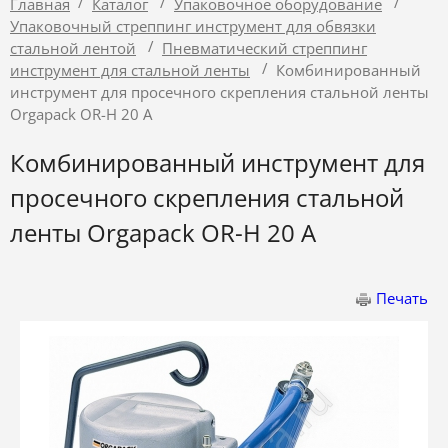
/
/
/
Главная
Каталог
Упаковочное оборудование
Упаковочный стреппинг инструмент для обвязки
/
стальной лентой
Пневматический стреппинг
/
инструмент для стальной ленты
Комбинированный
инструмент для просечного скрепления стальной ленты
Orgapack OR-H 20 A
Комбинированный инструмент для
просечного скрепления стальной
ленты Orgapack OR-H 20 A
Печать