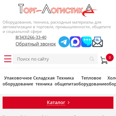
Оборудование, техника, расходные материалы для
автоматизации в торговле, промышленности, общепите
и социальной сфере
8(343)266-33-40
Обратный звонок
Упаковочное
Складская
Техника
Тепловое
Хол
оборудование
техника
общепита
оборудование
обо
Каталог