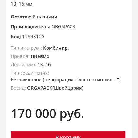
13, 16 мм.
Остаток:
В наличии
Производитель:
ORGAPACK
Код:
11993105
Тип инструм.:
Комбинир.
Привод:
Пневмо
Лента (мм):
13, 16
Тип соединения:
беззамковое (перфорация -"ласточкин хвост")
Бренд:
ORGAPACK(Швейцария)
170 000
руб.
В корзину