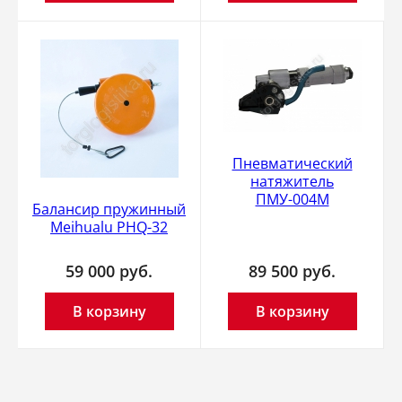
Пневматический
натяжитель
ПМУ-004М
Балансир пружинный
Meihualu PHQ-32
59 000
руб.
89 500
руб.
В корзину
В корзину