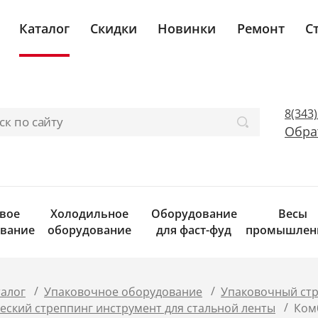
Каталог
Скидки
Новинки
Ремонт
С
8(343
Обра
вое
Холодильное
Оборудование
Весы
вание
оборудование
для фаст-фуд
промышлен
/
/
талог
Упаковочное оборудование
Упаковочный стр
/
ский стреппинг инструмент для стальной ленты
Комб