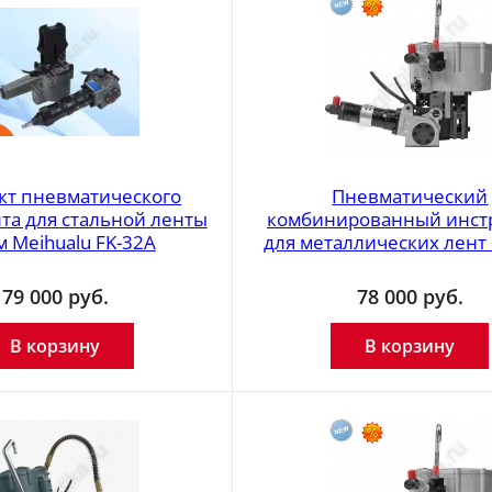
кт пневматического
Пневматический
та для стальной ленты
комбинированный инст
м Meihualu FK-32A
для металлических лент 
79 000
руб.
78 000
руб.
В корзину
В корзину