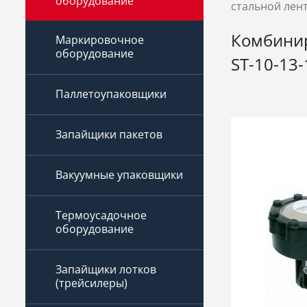
оборудование
стальной лент
Комбинир
Маркировочное
оборудование
ST-10-13-
Паллетоупаковщики
Запайщики пакетов
Вакуумные упаковщики
Термоусадочное
оборудование
Запайщики лотков
(трейсилеры)