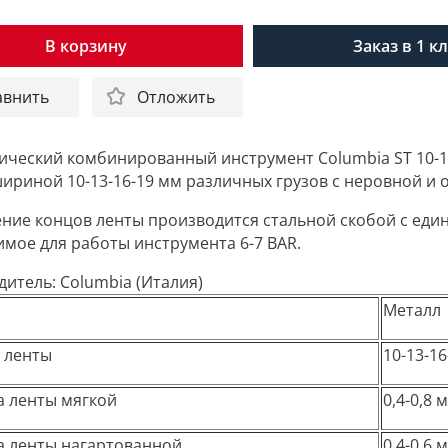
В корзину
Заказ в 1 к
авнить
Отложить
ческий комбинированный инструмент Columbia ST 10-13
ириной 10-13-16-19 мм различных грузов с неровной и 
ние концов ленты производится стальной скобой с еди
мое для работы инструмента 6-7 BAR.
дитель:
Columbia (Италия)
Металл
 ленты
10-13-1
 ленты мягкой
0,4-0,8 
 ленты нагартованной
0,4-0,6 