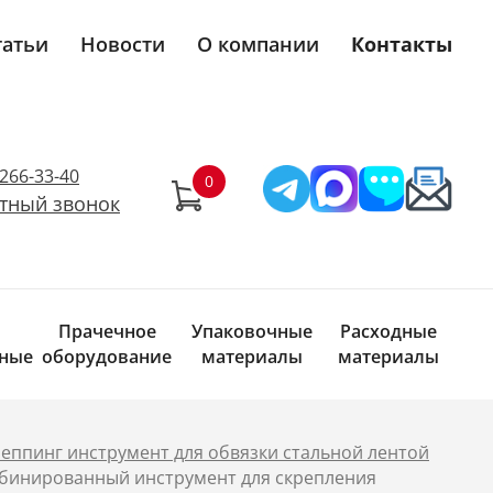
татьи
Новости
О компании
Контакты
)266-33-40
тный звонок
Прачечное
Упаковочные
Расходные
ные
оборудование
материалы
материалы
еппинг инструмент для обвязки стальной лентой
инированный инструмент для скрепления