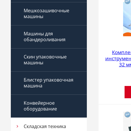
Мешкозашивочные
машины
Машины для
обандероливания
Компле
Скин упаковочные
инструмен
машины
32 м
Блистер упаковочная
машина
Конвейерное
оборудование
Складская техника