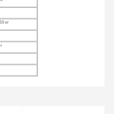
59 кг
н