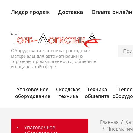
Лидер продаж
Доставка
Оплата онлайн
Оборудование, техника, расходные
материалы для автоматизации в
торговле, промышленности, общепите
и социальной сфере
Упаковочное
Складская
Техника
Тепло
оборудование
техника
общепита
оборудо
/
Главная
Ка
Упаковочное
/
Пневматиче