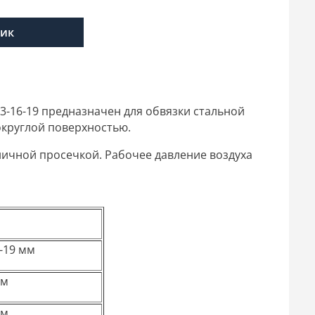
лик
-16-19 предназначен для обвязки стальной
округлой поверхностью.
ничной просечкой. Рабочее давление воздуха
6-19 мм
мм
мм