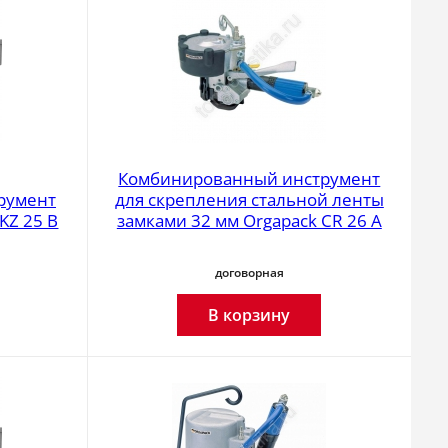
Комбинированный инструмент
румент
для скрепления стальной ленты
KZ 25 B
замками 32 мм Orgapack CR 26 A
договорная
В корзину