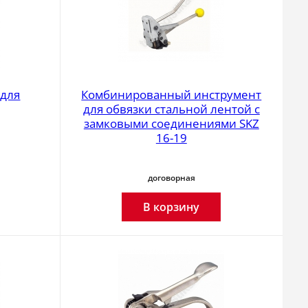
 для
Комбинированный инструмент
для обвязки стальной лентой с
замковыми соединениями SKZ
16-19
договорная
В корзину