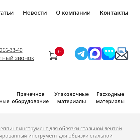
татьи
Новости
О компании
Контакты
)266-33-40
тный звонок
Прачечное
Упаковочные
Расходные
ные
оборудование
материалы
материалы
еппинг инструмент для обвязки стальной лентой
рованный инструмент для обвязки стальной