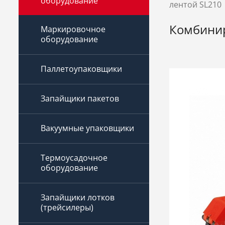
оборудование
лентой SL210
Комбинир
Маркировочное
оборудование
Паллетоупаковщики
Запайщики пакетов
Вакуумные упаковщики
Термоусадочное
оборудование
Запайщики лотков
(трейсилеры)