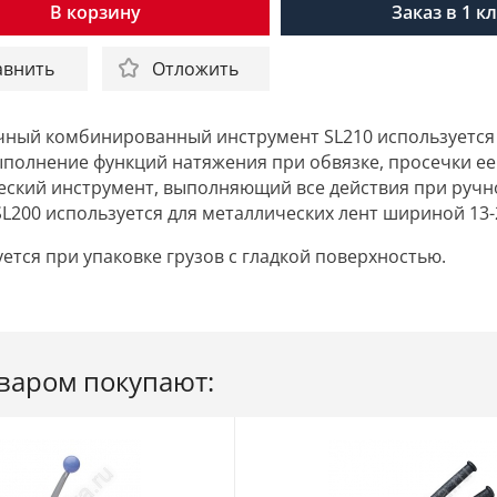
В корзину
Заказ в 1 к
авнить
Отложить
ный комбинированный инструмент SL210 используется д
ыполнение функций натяжения при обвязке, просечки ее 
еский инструмент, выполняющий все действия при ручн
L200 используется для металлических лент шириной 13
ется при упаковке грузов с гладкой поверхностью.
оваром покупают: