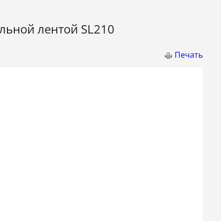
льной лентой SL210
Печать