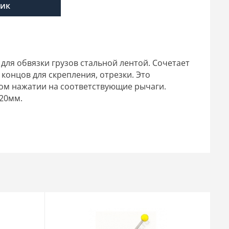
лик
ля обвязки грузов стальной лентой. Сочетает
концов для скрепления, отрезки. Это
ом нажатии на соответствующие рычаги.
-20мм.