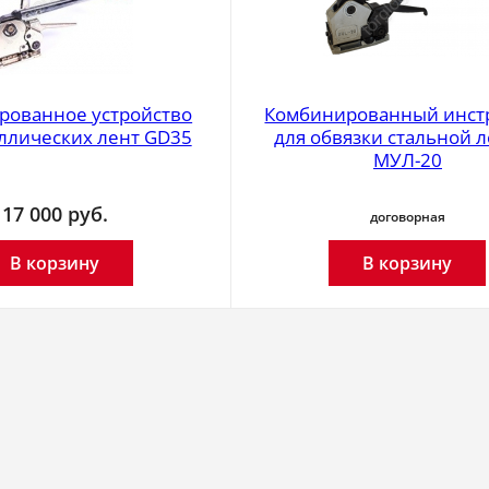
рованное устройство
Комбинированный инст
ллических лент GD35
для обвязки стальной 
МУЛ-20
17 000
руб.
договорная
В корзину
В корзину