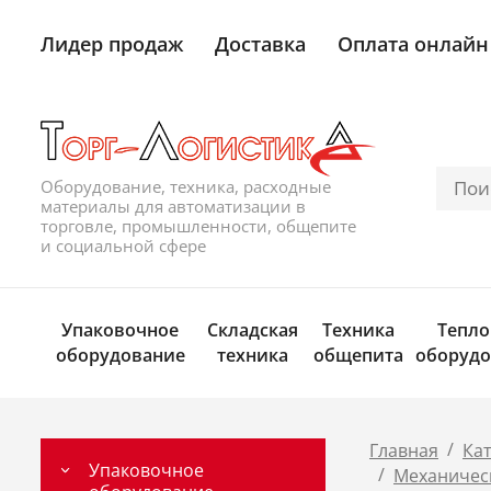
Лидер продаж
Доставка
Оплата онлайн
Оборудование, техника, расходные
материалы для автоматизации в
торговле, промышленности, общепите
и социальной сфере
Упаковочное
Складская
Техника
Тепло
оборудование
техника
общепита
оборудо
/
Главная
Ка
Упаковочное
/
Механическ