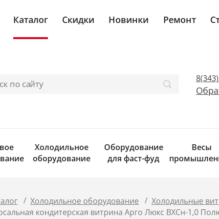
Каталог
Скидки
Новинки
Ремонт
С
8(343
Обра
вое
Холодильное
Оборудование
Весы
вание
оборудование
для фаст-фуд
промышлен
/
/
талог
Холодильное оборудование
Холодильные ви
рсальная кондитерская витрина Арго Люкс ВХСн-1,0 Пол