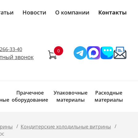
татьи
Новости
О компании
Контакты
)266-33-40
тный звонок
Прачечное
Упаковочные
Расходные
ные
оборудование
материалы
материалы
/
/
трины
Кондитерские холодильные витрины
юс