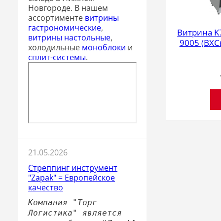
Новгороде. В нашем
ассортименте
витрины
гастрономические
,
Витрина K7
витрины настольные
,
9005 (ВХС
холодильные
моноблоки
и
сплит-системы
.
21.05.2026
Стреппинг инструмент
"Zapak" = Европейское
качество
Компания "Торг-
Логистика" является