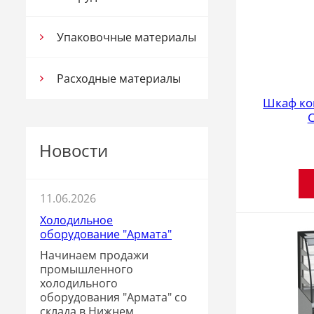
Упаковочные материалы
Расходные материалы
Шкаф ко
Новости
11.06.2026
Холодильное
оборудование "Армата"
Начинаем продажи
промышленного
холодильного
оборудования "Армата" со
склада в Нижнем