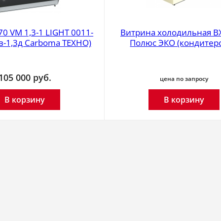
0 VM 1,3-1 LIGHT 0011-
Витрина холодильная ВХ
в-1,3д Carboma ТЕХНО)
Полюс ЭКО (кондитерс
105 000
руб.
цена по запросу
В корзину
В корзину