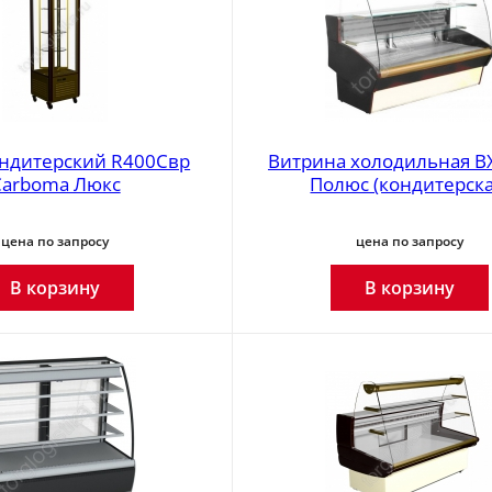
ндитерский R400Cвр
Витрина холодильная ВХ
Carboma Люкс
Полюс (кондитерска
цена по запросу
цена по запросу
В корзину
В корзину