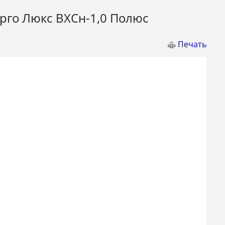
рго Люкс ВХСн-1,0 Полюс
Печать