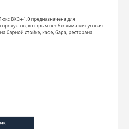
Люкс ВХСн-1,0 предназначена для
 и продуктов, которым необходима минусовая
а барной стойке, кафе, бара, ресторана.
лик