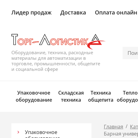
Лидер продаж
Доставка
Оплата онлайн
Оборудование, техника, расходные
материалы для автоматизации в
торговле, промышленности, общепите
и социальной сфере
Упаковочное
Складская
Техника
Тепло
оборудование
техника
общепита
оборудо
/
Главная
Ка
Упаковочное
Барная униве