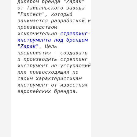
дилером бренда "Zapak"
от Тайваньского завода
"Pantech", который
занимается разработкой и
производством
исключительно
стреппинг-
инструмента под брендом
"Zapak"
. Цель
предприятия - создавать
и производить стреппинг
инструмент не уступающий
или превосходящий по
своим характеристикам
инструмент от известных
европейских брендов.