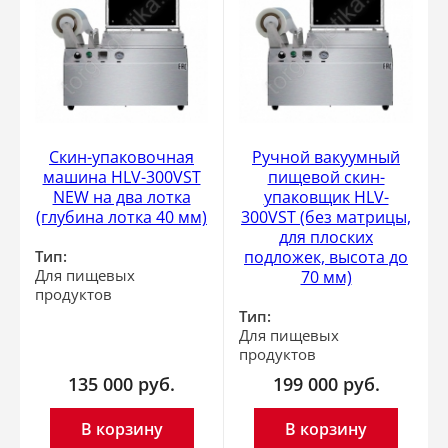
Скин-упаковочная
Ручной вакуумный
машина HLV-300VST
пищевой скин-
NEW на два лотка
упаковщик HLV-
(глубина лотка 40 мм)
300VST (без матрицы,
для плоских
Тип:
подложек, высота до
Для пищевых
70 мм)
продуктов
Тип:
Для пищевых
продуктов
135 000
руб.
199 000
руб.
В корзину
В корзину