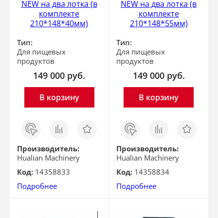
NEW на два лотка (в
NEW на два лотка (в
комплекте
комплекте
210*148*40мм)
210*148*55мм)
Тип:
Тип:
Для пищевых
Для пищевых
продуктов
продуктов
149 000
руб.
149 000
руб.
В корзину
В корзину
Заказ
Сравнить
Отложить
Заказ
Сравнить
Отложить
в 1
в 1
клик
клик
Производитель:
Производитель:
Hualian Machinery
Hualian Machinery
Код:
14358833
Код:
14358834
Подробнее
Подробнее