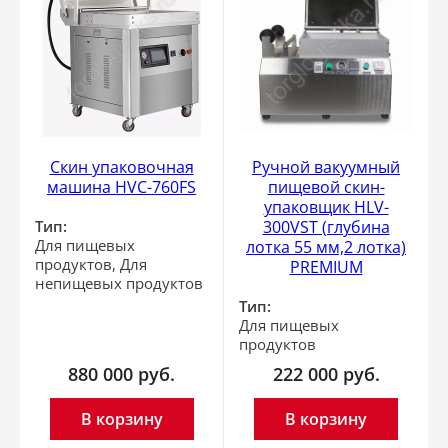
Скин упаковочная
Ручной вакуумный
машина HVC-760FS
пищевой скин-
упаковщик HLV-
Тип:
300VST (глубина
Для пищевых
лотка 55 мм,2 лотка)
продуктов, Для
PREMIUM
непищевых продуктов
Тип:
Для пищевых
продуктов
880 000
руб.
222 000
руб.
В корзину
В корзину