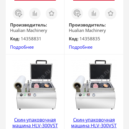
Заказ
Сравнить
Отложить
Заказ
Сравнить
Отложить
в 1
в 1
клик
клик
Производитель:
Производитель:
Hualian Machinery
Hualian Machinery
Код:
14358831
Код:
14358835
Подробнее
Подробнее
Скин-упаковочная
Скин-упаковочная
машина HLV-300VST
машина HLV-300VST