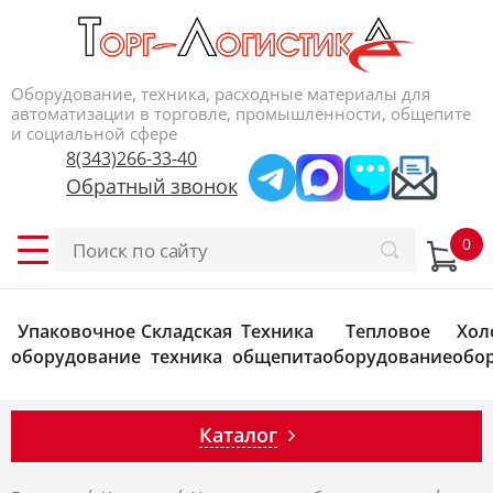
Оборудование, техника, расходные материалы для
автоматизации в торговле, промышленности, общепите
и социальной сфере
8(343)266-33-40
Обратный звонок
Упаковочное
Складская
Техника
Тепловое
Хол
оборудование
техника
общепита
оборудование
обо
Каталог