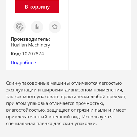
В корзину
Заказ
Сравнить
Отложить
в 1
клик
Производитель:
Hualian Machinery
Код:
10707874
Подробнее
Скин-упаковочные машины отличаются легкостью
эксплуатации и широким диапазоном применения,
так как могут упаковать практически любой предмет,
при этом упаковка отличается прочностью,
влагостойкостью, защищает от грязи и пыли и имеет
привлекательный внешний вид. Используется
специальная пленка для скин упаковки.