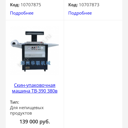
Код:
10707875
Код:
10707873
Подробнее
Подробнее
Скин-упаковочная
машина TB-390 380в
Тип:
Для непищевых
продуктов
139 000
руб.