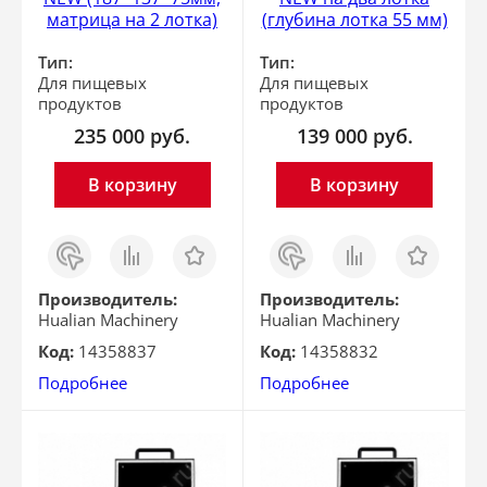
матрица на 2 лотка)
(глубина лотка 55 мм)
Тип:
Тип:
Для пищевых
Для пищевых
продуктов
продуктов
235 000
руб.
139 000
руб.
В корзину
В корзину
Заказ
Сравнить
Отложить
Заказ
Сравнить
Отложить
в 1
в 1
клик
клик
Производитель:
Производитель:
Hualian Machinery
Hualian Machinery
Код:
14358837
Код:
14358832
Подробнее
Подробнее