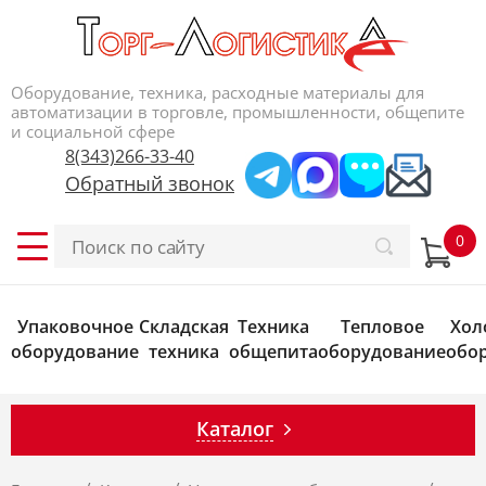
Оборудование, техника, расходные материалы для
автоматизации в торговле, промышленности, общепите
и социальной сфере
8(343)266-33-40
Обратный звонок
Упаковочное
Складская
Техника
Тепловое
Хол
оборудование
техника
общепита
оборудование
обо
Каталог