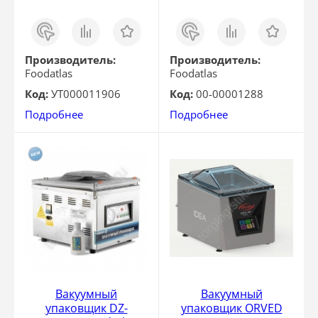
Заказ
Сравнить
Отложить
Заказ
Сравнить
Отложить
в 1
в 1
клик
клик
Производитель:
Производитель:
Foodatlas
Foodatlas
Код:
УТ000011906
Код:
00-00001288
Подробнее
Подробнее
Вакуумный
Вакуумный
упаковщик DZ-
упаковщик ORVED