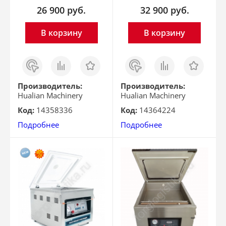
26 900
руб.
32 900
руб.
В корзину
В корзину
Заказ
Сравнить
Отложить
Заказ
Сравнить
Отложить
в 1
в 1
клик
клик
Производитель:
Производитель:
Hualian Machinery
Hualian Machinery
Код:
14358336
Код:
14364224
Подробнее
Подробнее