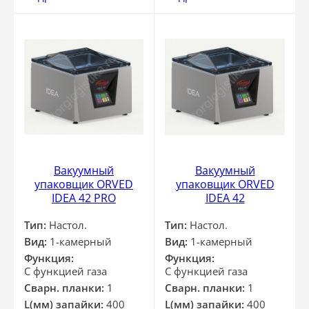
Вакуумный
Вакуумный
упаковщик ORVED
упаковщик ORVED
IDEA 42 PRO
IDEA 42
Тип:
Настол.
Тип:
Настол.
Вид:
1-камерный
Вид:
1-камерный
Функция:
Функция:
С функцией газа
С функцией газа
Сварн. планки:
1
Сварн. планки:
1
L(мм) запайки:
400
L(мм) запайки:
400