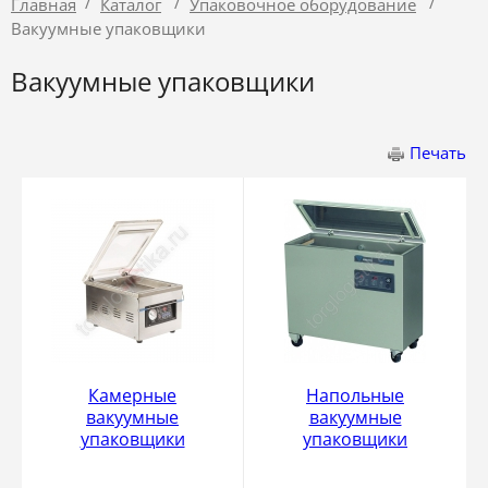
/
/
/
Главная
Каталог
Упаковочное оборудование
Вакуумные упаковщики
Вакуумные упаковщики
Печать
Камерные
Напольные
вакуумные
вакуумные
упаковщики
упаковщики