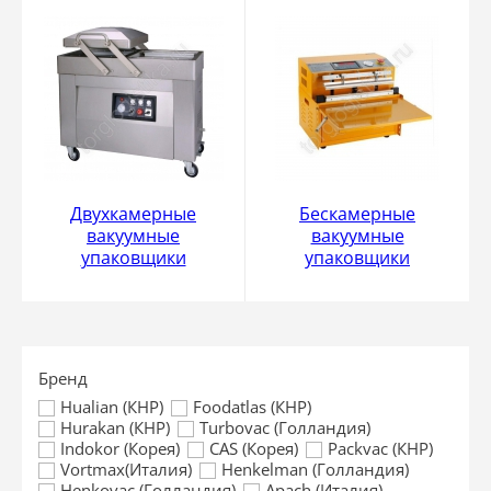
Двухкамерные
Бескамерные
вакуумные
вакуумные
упаковщики
упаковщики
Бренд
Hualian (КНР)
Foodatlas (КНР)
Hurakan (КНР)
Turbovac (Голландия)
Indokor (Корея)
CAS (Корея)
Packvac (КНР)
Vortmax(Италия)
Henkelman (Голландия)
Henkovac (Голландия)
Apach (Италия)