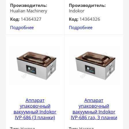
Производитель:
Производитель:
Hualian Machinery
Indokor
Код:
14364327
Код:
14364326
Подробнее
Подробнее
Аппарат
Аппарат
упаковочный
упаковочный
вакуумный Indokor
вакуумный Indokor
IVP-686 (3 планки)
IVP-686 газ, 3 планки
Тип:
Настол.
Тип:
Настол.