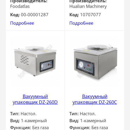
Производитель:
Производитель:
Foodatlas
Hualian Machinery
Код:
00-00001287
Код:
10707077
Подробнее
Подробнее
Вакуумный
Вакуумный
упаковщик DZ-260D
упаковщик DZ-260C
Тип:
Настол.
Тип:
Настол.
Вид:
1-камерный
Вид:
1-камерный
Функция:
Без газа
Функция:
Без газа