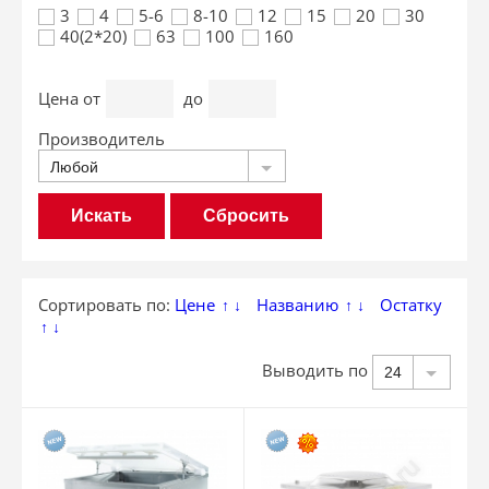
3
4
5-6
8-10
12
15
20
30
40(2*20)
63
100
160
Цена
от
до
Производитель
Любой
Сбросить
Сортировать по:
Цене
Названию
Остатку
↑
↓
↑
↓
↑
↓
Выводить по
24