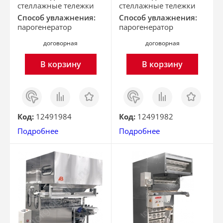
стеллажные тележки
стеллажные тележки
Способ увлажнения:
Способ увлажнения:
парогенератор
парогенератор
договорная
договорная
В корзину
В корзину
Заказ
Сравнить
Отложить
Заказ
Сравнить
Отложить
в 1
в 1
клик
клик
Код:
12491984
Код:
12491982
Подробнее
Подробнее