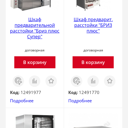
Шкаф
Шкаф предварит.
предварительной
расстойки "БРИЗ
расстойки "Бриз плюс
плюс"
Супер"
договорная
договорная
В корзину
В корзину
Заказ
Сравнить
Отложить
Заказ
Сравнить
Отложить
в 1
в 1
клик
клик
Код:
12491977
Код:
12491770
Подробнее
Подробнее