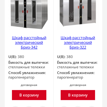
Шкаф расстойный
Шкаф расстойный
электрический
электрический
Бриз-342
Бриз-322
U(В):
380
U(В):
380
Ёмкость для выпечки:
Ёмкость для выпечки:
стеллажные тележки
стеллажные тележки
Способ увлажнения:
Способ увлажнения:
парогенератор
парогенератор
договорная
договорная
В корзину
В корзину