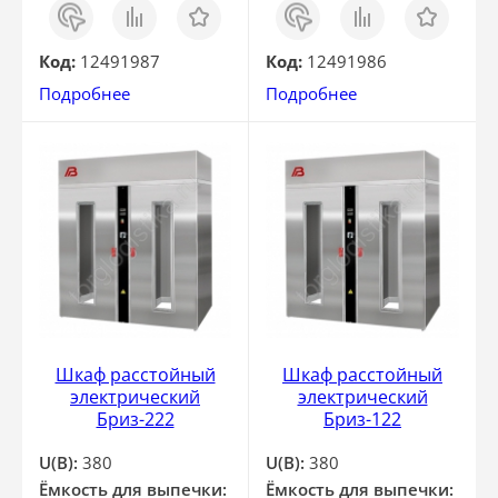
Заказ
Сравнить
Отложить
Заказ
Сравнить
Отложить
в 1
в 1
клик
клик
Код:
12491987
Код:
12491986
Подробнее
Подробнее
Шкаф расстойный
Шкаф расстойный
электрический
электрический
Бриз-222
Бриз-122
U(В):
380
U(В):
380
Ёмкость для выпечки:
Ёмкость для выпечки: