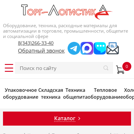
Оборудование, техника, расходные материалы для
автоматизации в торговле, промышленности, общепите
и социальной сфере
8(343)266-33-40
Обратный звонок
Упаковочное
Складская
Техника
Тепловое
Хол
оборудование
техника
общепита
оборудование
обо
Каталог