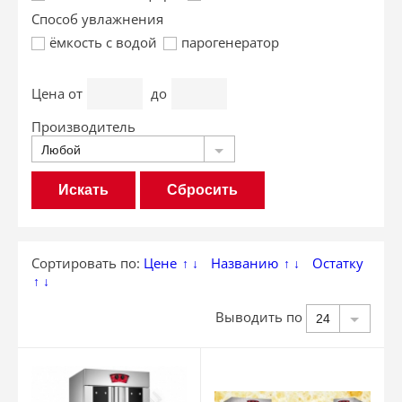
Способ увлажнения
ёмкость с водой
парогенератор
Цена
от
до
Производитель
Любой
Сбросить
Сортировать по:
Цене
Названию
Остатку
↑
↓
↑
↓
↑
↓
Выводить по
24