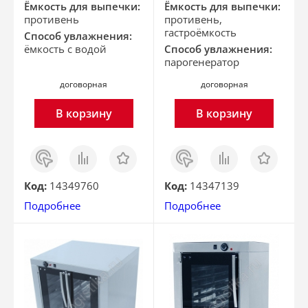
Ёмкость для выпечки:
Ёмкость для выпечки:
противень
противень,
гастроёмкость
Способ увлажнения:
ёмкость с водой
Способ увлажнения:
парогенератор
договорная
договорная
В корзину
В корзину
Заказ
Сравнить
Отложить
Заказ
Сравнить
Отложить
в 1
в 1
клик
клик
Код:
14349760
Код:
14347139
Подробнее
Подробнее