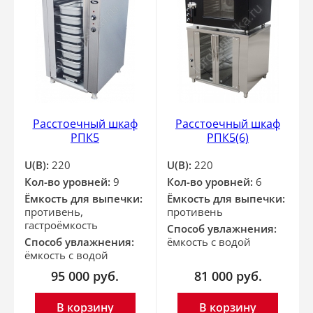
Расстоечный шкаф
Раcстоечный шкаф
РПК5
РПК5(6)
U(В):
220
U(В):
220
Кол-во уровней:
9
Кол-во уровней:
6
Ёмкость для выпечки:
Ёмкость для выпечки:
противень,
противень
гастроёмкость
Способ увлажнения:
Способ увлажнения:
ёмкость с водой
ёмкость с водой
95 000
руб.
81 000
руб.
В корзину
В корзину