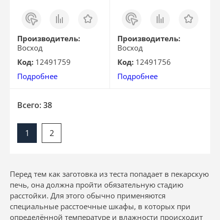
Заказ
Сравнить
Отложить
Заказ
Сравнить
Отложить
в 1
в 1
клик
клик
Производитель:
Производитель:
Восход
Восход
Код:
12491759
Код:
12491756
Подробнее
Подробнее
Всего: 38
1
2
Перед тем как заготовка из теста попадает в пекарскую
печь, она должна пройти обязательную стадию
расстойки. Для этого обычно применяются
специальные расстоечные шкафы, в которых при
определённой температуре и влажности происходит