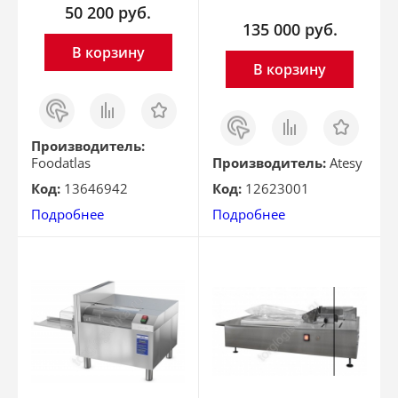
50 200
руб.
135 000
руб.
В корзину
В корзину
Заказ
Сравнить
Отложить
в 1
Заказ
Сравнить
Отложить
клик
в 1
клик
Производитель:
Foodatlas
Производитель:
Atesy
Код:
13646942
Код:
12623001
Подробнее
Подробнее