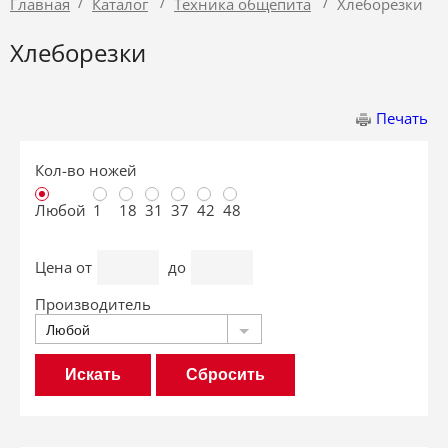
/
/
/
Главная
Каталог
Техника общепита
Хлеборезки
Хлеборезки
Печать
Кол-во ножей
Любой
1
18
31
37
42
48
Цена
от
до
Производитель
Любой
Сбросить