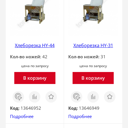
Хлеборезка HY-44
Хлеборезка HY-31
Кол-во ножей:
42
Кол-во ножей:
31
цена по запросу
цена по запросу
В корзину
В корзину
Заказ
Сравнить
Отложить
Заказ
Сравнить
Отложить
в 1
в 1
клик
клик
Код:
13646952
Код:
13646949
Подробнее
Подробнее