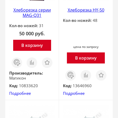
Хлеборезка серии
Хлеборезка HY-50
MAG-Q31
Кол-во ножей:
48
Кол-во ножей:
31
50 000
руб.
В корзину
цена по запросу
В корзину
Заказ
Сравнить
Отложить
в 1
клик
Заказ
Сравнить
Отложить
Производитель:
в 1
Магикон
клик
Код:
10833620
Код:
13646960
Подробнее
Подробнее