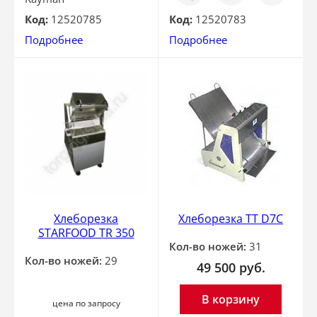
клик
Код:
12520785
Код:
12520783
Подробнее
Подробнее
Хлеборезка
Хлеборезка TT D7C
STARFOOD TR 350
Кол-во ножей:
31
Кол-во ножей:
29
49 500
руб.
В корзину
цена по запросу