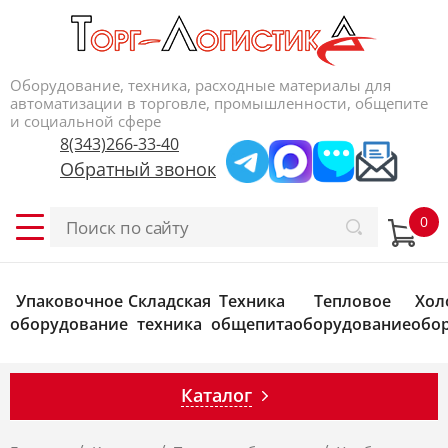
Оборудование, техника, расходные материалы для
автоматизации в торговле, промышленности, общепите
и социальной сфере
8(343)266-33-40
Обратный звонок
Упаковочное
Складская
Техника
Тепловое
Хол
оборудование
техника
общепита
оборудование
обо
Каталог