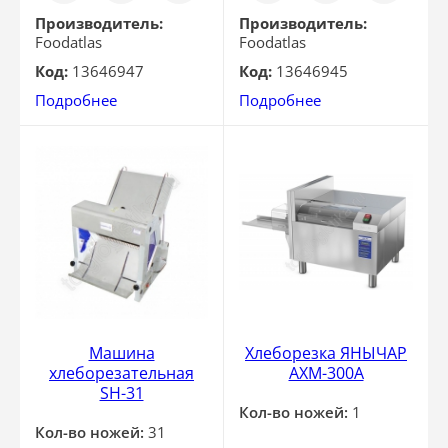
клик
клик
Производитель:
Производитель:
Foodatlas
Foodatlas
Код:
13646947
Код:
13646945
Подробнее
Подробнее
Машина
Хлеборезка ЯНЫЧАР
хлеборезательная
АХМ-300А
SH-31
Кол-во ножей:
1
Кол-во ножей:
31