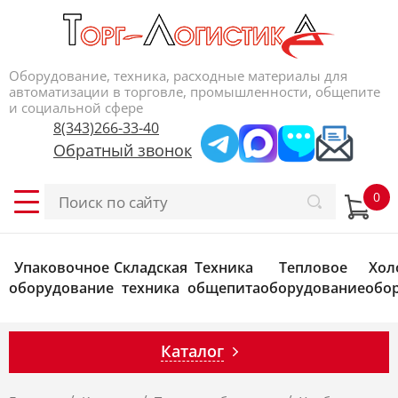
Оборудование, техника, расходные материалы для
автоматизации в торговле, промышленности, общепите
и социальной сфере
8(343)266-33-40
Обратный звонок
Упаковочное
Складская
Техника
Тепловое
Хол
оборудование
техника
общепита
оборудование
обо
Каталог