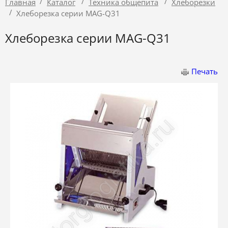
/
/
/
Главная
Каталог
Техника общепита
Хлеборезки
/
Хлеборезка серии MAG-Q31
Хлеборезка серии MAG-Q31
Печать