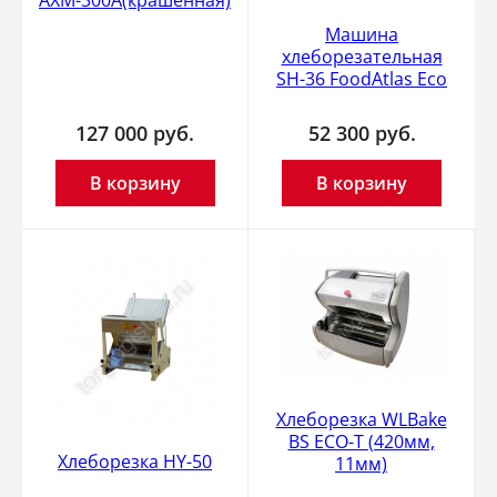
Машина
хлеборезательная
SH-36 FoodAtlas Eco
127 000
руб.
52 300
руб.
В корзину
В корзину
Хлеборезка WLBake
BS ECO-T (420мм,
Хлеборезка HY-50
11мм)