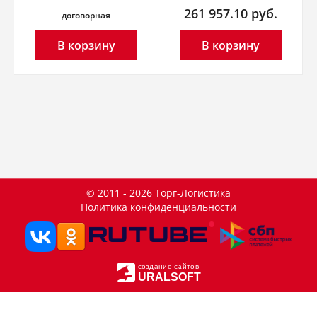
261 957.10
руб.
договорная
В корзину
В корзину
© 2011 - 2026 Торг-Логистика
Политика конфиденциальности
создание сайтов
URALSOFT
Данный сайт использует файлы cookie и прочие похожие
OK
технологии. В том числе, мы обрабатываем Ваш IP-адрес