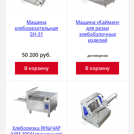
Машина
Машина «Кайман»
хлеборезательная
для резки
SH-31
хлебобулочных
изделий
50 200
руб.
договорная
В корзину
В корзину
Хлеборезка ЯНЫЧАР
АХМ-300А(крашенная)