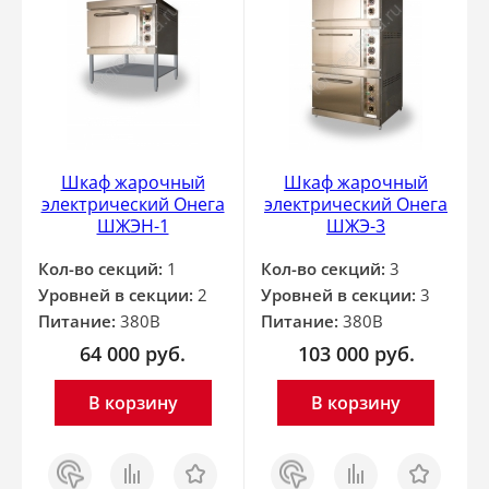
Шкаф жарочный
Шкаф жарочный
электрический Онега
электрический Онега
ШЖЭН-1
ШЖЭ-3
Кол-во секций:
1
Кол-во секций:
3
Уровней в секции:
2
Уровней в секции:
3
Питание:
380В
Питание:
380В
64 000
руб.
103 000
руб.
В корзину
В корзину
Заказ
Сравнить
Отложить
Заказ
Сравнить
Отложить
в 1
в 1