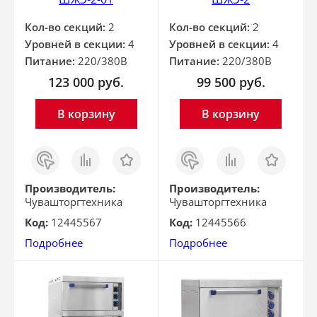
Кол-во секций:
2
Кол-во секций:
2
Уровней в секции:
4
Уровней в секции:
4
Питание:
220/380В
Питание:
220/380В
123 000
руб.
99 500
руб.
В корзину
В корзину
Заказ
Сравнить
Отложить
Заказ
Сравнить
Отложить
в 1
в 1
клик
клик
Производитель:
Производитель:
Чувашторгтехника
Чувашторгтехника
Код:
12445567
Код:
12445566
Подробнее
Подробнее