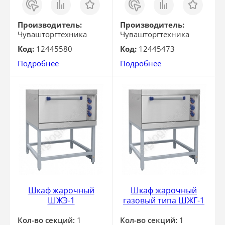
в 1
в 1
клик
клик
Производитель:
Производитель:
Чувашторгтехника
Чувашторгтехника
Код:
12445580
Код:
12445473
Подробнее
Подробнее
Шкаф жарочный
Шкаф жарочный
ШЖЭ-1
газовый типа ШЖГ-1
Кол-во секций:
1
Кол-во секций:
1