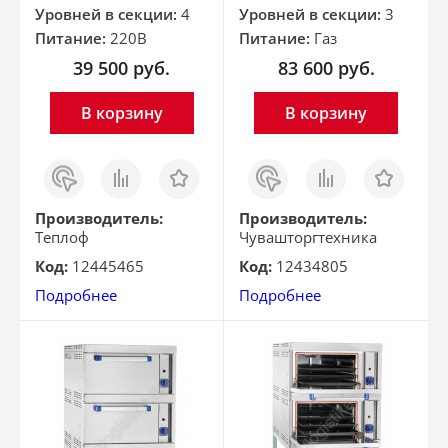
Уровней в секции:
4
Уровней в секции:
3
Питание:
220В
Питание:
Газ
39 500
руб.
83 600
руб.
В корзину
В корзину
Заказ
Сравнить
Отложить
Заказ
Сравнить
Отложить
в 1
в 1
клик
клик
Производитель:
Производитель:
Теплоф
Чувашторгтехника
Код:
12445465
Код:
12434805
Подробнее
Подробнее