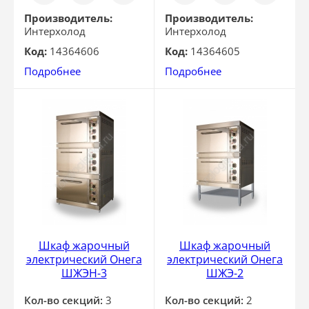
клик
клик
Производитель:
Производитель:
Интерхолод
Интерхолод
Код:
14364606
Код:
14364605
Подробнее
Подробнее
Шкаф жарочный
Шкаф жарочный
электрический Онега
электрический Онега
ШЖЭН-3
ШЖЭ-2
Кол-во секций:
3
Кол-во секций:
2