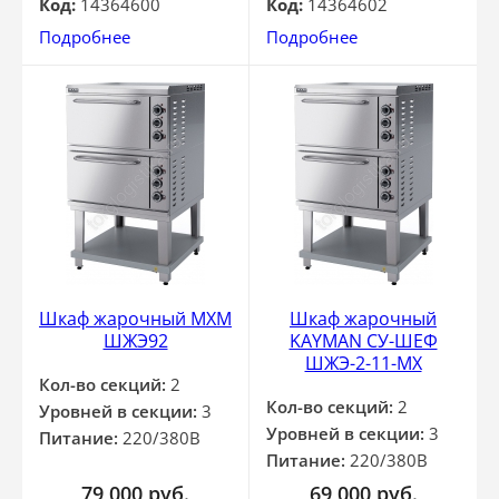
Код:
14364600
Код:
14364602
Подробнее
Подробнее
Шкаф жарочный МХМ
Шкаф жарочный
ШЖЭ92
KAYMAN СУ-ШЕФ
ШЖЭ-2-11-МХ
Кол-во секций:
2
Кол-во секций:
2
Уровней в секции:
3
Уровней в секции:
3
Питание:
220/380В
Питание:
220/380В
79 000
руб.
69 000
руб.