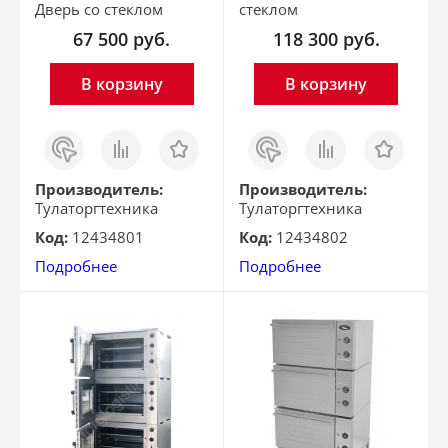
Дверь со стеклом
стеклом
67 500
руб.
118 300
руб.
В корзину
В корзину
Заказ
Сравнить
Отложить
Заказ
Сравнить
Отложить
в 1
в 1
клик
клик
Производитель:
Производитель:
Тулаторгтехника
Тулаторгтехника
Код:
12434801
Код:
12434802
Подробнее
Подробнее