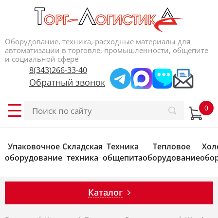
Оборудование, техника, расходные материалы для
автоматизации в торговле, промышленности, общепите
и социальной сфере
8(343)266-33-40
Обратный звонок
Упаковочное
Складская
Техника
Тепловое
Хол
оборудование
техника
общепита
оборудование
обо
Каталог