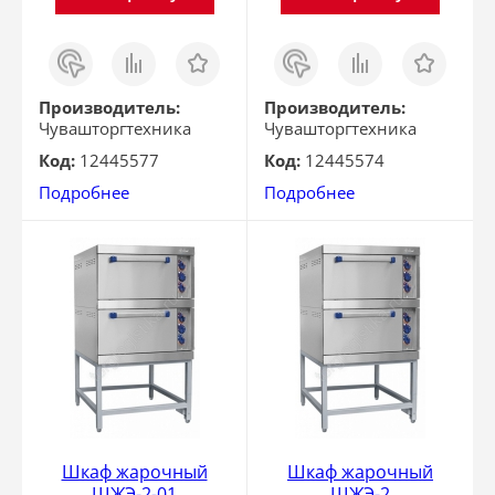
Заказ
Сравнить
Отложить
Заказ
Сравнить
Отложить
в 1
в 1
клик
клик
Производитель:
Производитель:
Чувашторгтехника
Чувашторгтехника
Код:
12445577
Код:
12445574
Подробнее
Подробнее
Шкаф жарочный
Шкаф жарочный
ШЖЭ-2-01
ШЖЭ-2