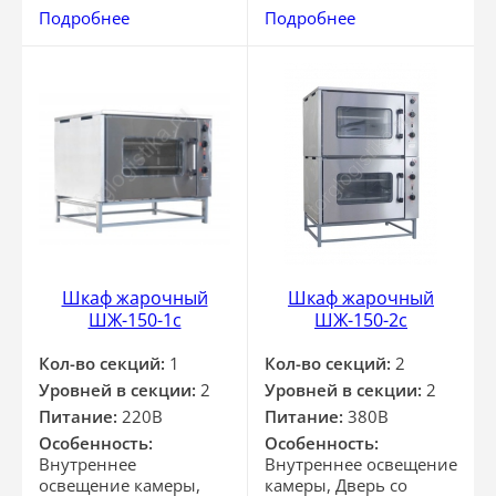
Подробнее
Подробнее
Шкаф жарочный
Шкаф жарочный
ШЖ-150-1с
ШЖ-150-2с
Кол-во секций:
1
Кол-во секций:
2
Уровней в секции:
2
Уровней в секции:
2
Питание:
220В
Питание:
380В
Особенность:
Особенность:
Внутреннее
Внутреннее освещение
освещение камеры,
камеры, Дверь со