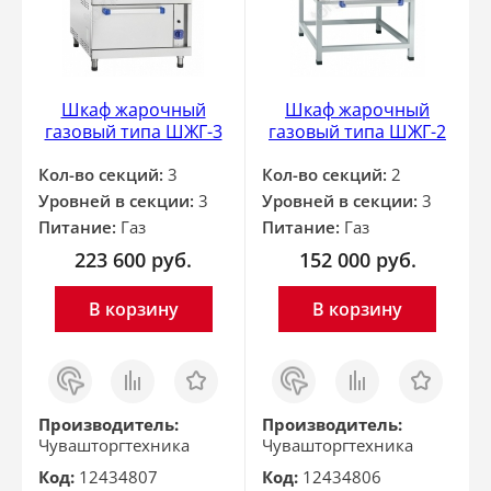
Шкаф жарочный
Шкаф жарочный
газовый типа ШЖГ-3
газовый типа ШЖГ-2
Кол-во секций:
3
Кол-во секций:
2
Уровней в секции:
3
Уровней в секции:
3
Питание:
Газ
Питание:
Газ
223 600
руб.
152 000
руб.
В корзину
В корзину
Заказ
Сравнить
Отложить
Заказ
Сравнить
Отложить
в 1
в 1
клик
клик
Производитель:
Производитель:
Чувашторгтехника
Чувашторгтехника
Код:
12434807
Код:
12434806