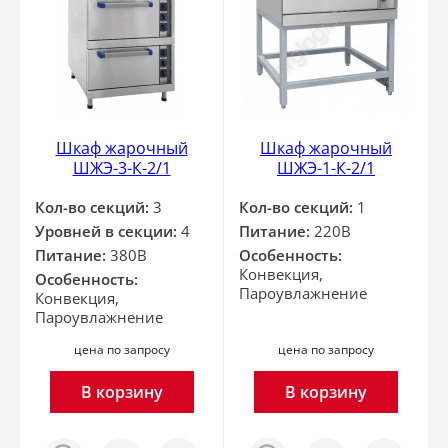
Шкаф жарочный
Шкаф жарочный
ШЖЭ-3-К-2/1
ШЖЭ-1-К-2/1
Кол-во секций:
3
Кол-во секций:
1
Уровней в секции:
4
Питание:
220В
Питание:
380В
Особенность:
Конвекция,
Особенность:
Пароувлажнение
Конвекция,
Пароувлажнение
цена по запросу
цена по запросу
В корзину
В корзину
Заказ
Сравнить
Отложить
Заказ
Сравнить
Отложить