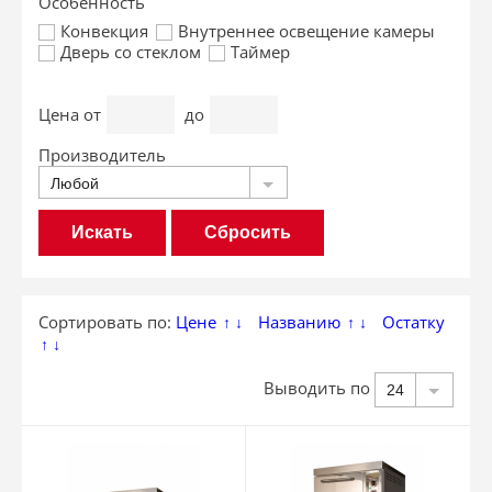
Особенность
Конвекция
Внутреннее освещение камеры
Дверь со стеклом
Таймер
Цена
от
до
Производитель
Любой
Сбросить
Сортировать по:
Цене
Названию
Остатку
↑
↓
↑
↓
↑
↓
Выводить по
24