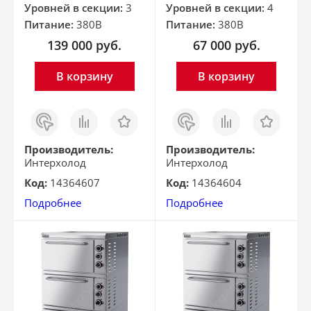
Уровней в секции:
3
Уровней в секции:
4
Питание:
380В
Питание:
380В
139 000
руб.
67 000
руб.
В корзину
В корзину
Заказ
Сравнить
Отложить
Заказ
Сравнить
Отложить
в 1
в 1
клик
клик
Производитель:
Производитель:
Интерхолод
Интерхолод
Код:
14364607
Код:
14364604
Подробнее
Подробнее