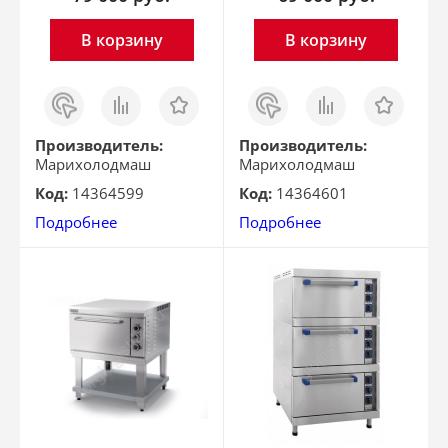
В корзину
В корзину
Заказ
Сравнить
Отложить
Заказ
Сравнить
Отложить
в 1
в 1
клик
клик
Производитель:
Производитель:
Марихолодмаш
Марихолодмаш
Код:
14364599
Код:
14364601
Подробнее
Подробнее