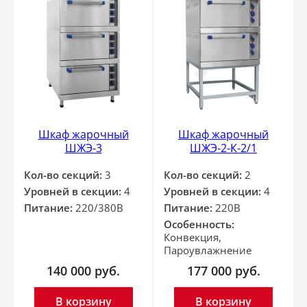
Шкаф жарочный
Шкаф жарочный
ШЖЭ-3
ШЖЭ-2-К-2/1
Кол-во секций:
3
Кол-во секций:
2
Уровней в секции:
4
Уровней в секции:
4
Питание:
220/380В
Питание:
220В
Особенность:
Конвекция,
Пароувлажнение
140 000
руб.
177 000
руб.
В корзину
В корзину