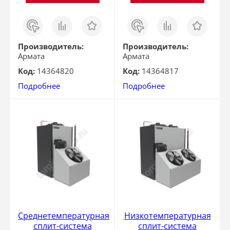
Заказ
Сравнить
Отложить
Заказ
Сравнить
Отложить
в 1
в 1
клик
клик
Производитель:
Производитель:
Армата
Армата
Код:
14364820
Код:
14364817
Подробнее
Подробнее
Среднетемпературная
Низкотемпературная
сплит-система
сплит-система