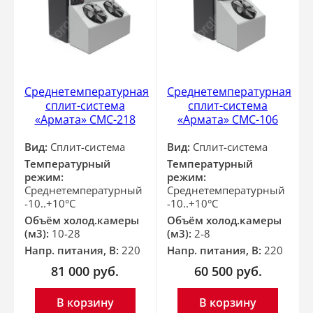
Среднетемпературная
Среднетемпературная
сплит-система
сплит-система
«Армата» СМС-218
«Армата» СМС-106
Вид:
Сплит-система
Вид:
Сплит-система
Температурный
Температурный
режим:
режим:
Среднетемпературный
Среднетемпературный
-10..+10°С
-10..+10°С
Объём холод.камеры
Объём холод.камеры
(м3):
10-28
(м3):
2-8
Напр. питания, В:
220
Напр. питания, В:
220
81 000
руб.
60 500
руб.
В корзину
В корзину