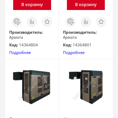
В корзину
В корзину
Заказ
Сравнить
Отложить
Заказ
Сравнить
Отложить
в 1
в 1
клик
клик
Производитель:
Производитель:
Армата
Армата
Код:
14364804
Код:
14364801
Подробнее
Подробнее