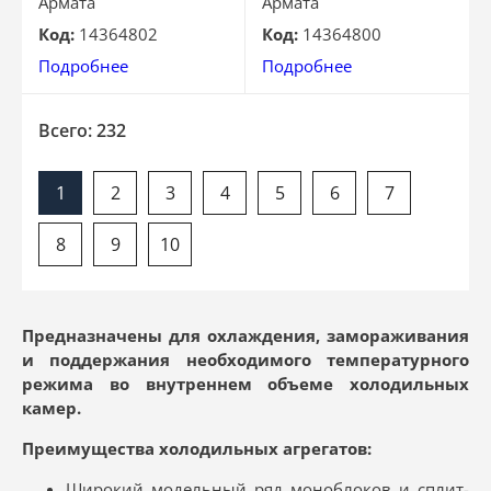
Армата
Армата
Код:
14364802
Код:
14364800
Подробнее
Подробнее
Всего: 232
1
2
3
4
5
6
7
8
9
10
Предназначены для охлаждения, замораживания
и поддержания необходимого температурного
режима во внутреннем объеме холодильных
камер.
Преимущества холодильных агрегатов:
Широкий модельный ряд моноблоков и сплит-