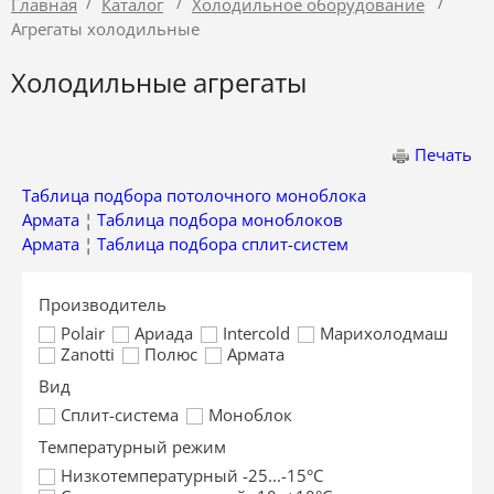
/
/
/
Главная
Каталог
Холодильное оборудование
Агрегаты холодильные
Холодильные агрегаты
Печать
Таблица подбора потолочного моноблока
Армата
¦
Таблица подбора моноблоков
Армата
¦
Таблица подбора сплит-систем
Производитель
Polair
Ариада
Intercold
Марихолодмаш
Zanotti
Полюс
Армата
Вид
Сплит-система
Моноблок
Температурный режим
Низкотемпературный -25...-15°С