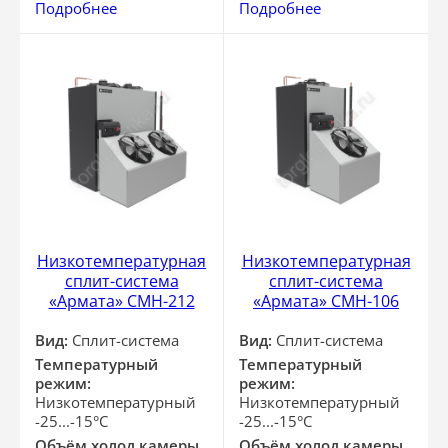
Подробнее
Подробнее
Низкотемпературная
Низкотемпературная
сплит-система
сплит-система
«Армата» СМН-212
«Армата» СМН-106
Вид:
Сплит-система
Вид:
Сплит-система
Температурный
Температурный
режим:
режим:
Низкотемпературный
Низкотемпературный
-25...-15°С
-25...-15°С
Объём холод.камеры
Объём холод.камеры