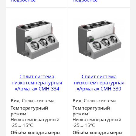
Сплит система
Сплит система
низкотемпературная
низкотемпературная
«Армата» СМН-334
«Армата» СМН-330
Вид:
Сплит-система
Вид:
Сплит-система
Температурный
Температурный
режим:
режим:
Низкотемпературный
Низкотемпературный
-25...-15°С
-25...-15°С
Объём холод.камеры
Объём холод.камеры