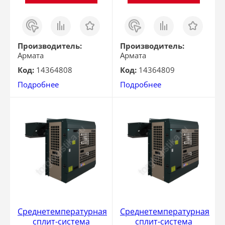
Заказ
Сравнить
Отложить
Заказ
Сравнить
Отложить
в 1
в 1
клик
клик
Производитель:
Производитель:
Армата
Армата
Код:
14364808
Код:
14364809
Подробнее
Подробнее
Среднетемпературная
Среднетемпературная
сплит-система
сплит-система