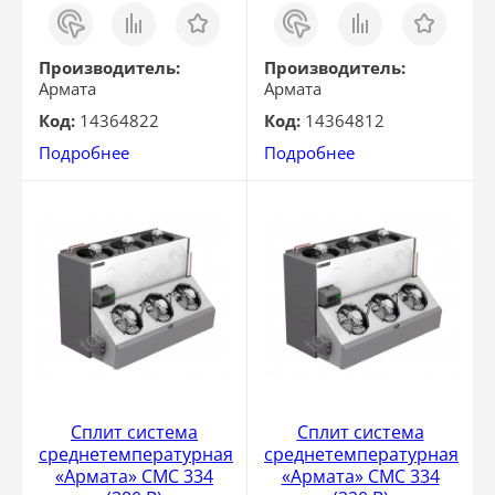
Заказ
Сравнить
Отложить
Заказ
Сравнить
Отложить
в 1
в 1
клик
клик
Производитель:
Производитель:
Армата
Армата
Код:
14364822
Код:
14364812
Подробнее
Подробнее
Сплит система
Сплит система
среднетемпературная
среднетемпературная
«Армата» СМС 334
«Армата» СМС 334