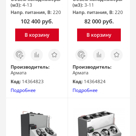
(м3):
4-13
(м3):
3-11
Напр. питания, В:
220
Напр. питания, В:
220
102 400
руб.
82 000
руб.
В корзину
В корзину
Заказ
Сравнить
Отложить
Заказ
Сравнить
Отложить
в 1
в 1
клик
клик
Производитель:
Производитель:
Армата
Армата
Код:
14364823
Код:
14364824
Подробнее
Подробнее