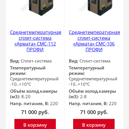
Среднетемпературная
Среднетемпературная
сплит-система
сплит-система
«Армата» СМС-112
«Армата» СМС-106
ПРОФИ
ПРОФИ
Вид:
Сплит-система
Вид:
Сплит-система
Температурный
Температурный
режим:
режим:
Среднетемпературный
Среднетемпературный
-10..+10°С
-10..+10°С
Объём холод.камеры
Объём холод.камеры
(м3):
8-20
(м3):
2-8
Напр. питания, В:
220
Напр. питания, В:
220
71 000
руб.
71 000
руб.
В корзину
В корзину