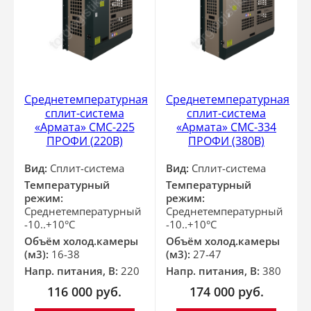
Среднетемпературная
Среднетемпературная
сплит-система
сплит-система
«Армата» СМС-225
«Армата» СМС-334
ПРОФИ (220В)
ПРОФИ (380В)
Вид:
Сплит-система
Вид:
Сплит-система
Температурный
Температурный
режим:
режим:
Среднетемпературный
Среднетемпературный
-10..+10°С
-10..+10°С
Объём холод.камеры
Объём холод.камеры
(м3):
16-38
(м3):
27-47
Напр. питания, В:
220
Напр. питания, В:
380
116 000
руб.
174 000
руб.