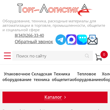
Оборудование, техника, расходные материалы для
автоматизации в торговле, промышленности, общепите
и социальной сфере
8(343)266-33-40
Обратный звонок
Упаковочное
Складская
Техника
Тепловое
Хол
оборудование
техника
общепита
оборудование
обо
Каталог