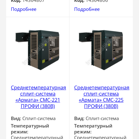
Код:
14364807
Код:
14364806
Подробнее
Подробнее
Среднетемпературная
Среднетемпературная
сплит-система
сплит-система
«Армата» СМС-221
«Армата» СМС-225
ПРОФИ (380В)
ПРОФИ (380В)
Вид:
Сплит-система
Вид:
Сплит-система
Температурный
Температурный
режим:
режим:
Среднетемпературный
Среднетемпературный