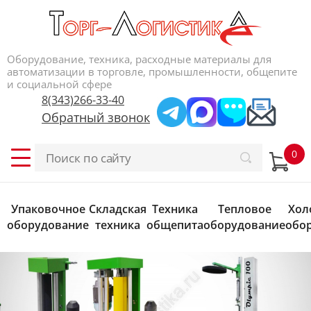
Оборудование, техника, расходные материалы для
автоматизации в торговле, промышленности, общепите
и социальной сфере
8(343)266-33-40
Обратный звонок
Упаковочное
Складская
Техника
Тепловое
Хол
оборудование
техника
общепита
оборудование
обо