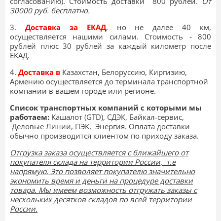
согласованию).
Стоимость доставки 800 рублей.
От
30000 руб. бесплатно.
3.
Доставка за ЕКАД
, но не далее 40 км,
осуществляется нашими силами. Стоимость - 800
рублей плюс 30 рублей за каждый километр после
ЕКАД.
4.
Доставка в
Казахстан, Белоруссию, Киргизию,
Армению
осуществляется до терминала транспортной
компании в вашем городе или регионе.
Список транспортных компаний с которыми мы
работаем:
Кашалот (GTD), СДЭК, Байкал-сервис,
Деловые Линии, ПЭК, Энергия
. Оплата доставки
обычно производится клиентом по приходу заказа.
Отгрузка заказа осуществляется с ближайшего от
покупателя склада на территории России, т.е
напрямую. Это позволяет покупателю значительно
экономить время и деньги на процедуре доставки
товара. Мы имеем возможность отгружать заказы с
нескольких десятков складов по всей территории
России.