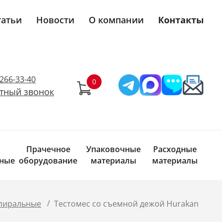
татьи
Новости
О компании
Контакты
)266-33-40
тный звонок
Прачечное
Упаковочные
Расходные
ные
оборудование
материалы
материалы
/
пиральные
Тестомес со съемной дежой Hurakan