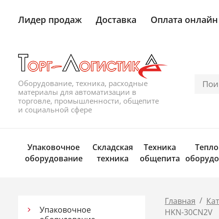
Лидер продаж
Доставка
Оплата онлайн
Оборудование, техника, расходные
материалы для автоматизации в
торговле, промышленности, общепите
и социальной сфере
Упаковочное
Складская
Техника
Тепло
оборудование
техника
общепита
оборудо
/
Главная
Ка
Упаковочное
HKN-30CN2V