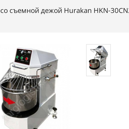
 со съемной дежой Hurakan HKN-30CN