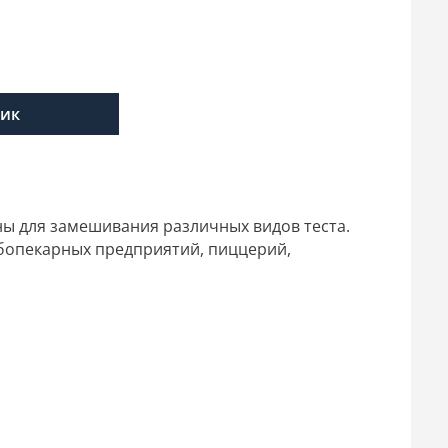
лик
ы для замешивания различных видов теста.
ебопекарных предприятий, пиццерий,