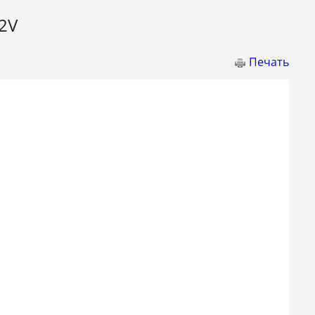
2V
Печать