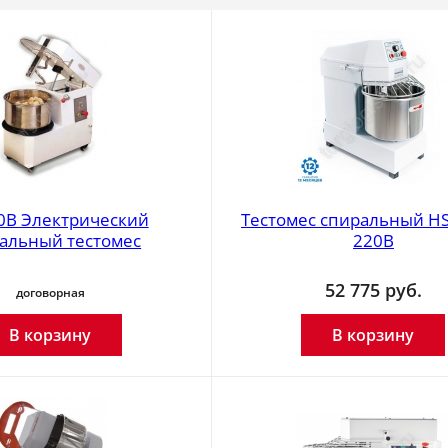
0B Электрический
Тестомес спиральный HS
альный тестомес
220В
52 775
руб.
договорная
В корзину
В корзину