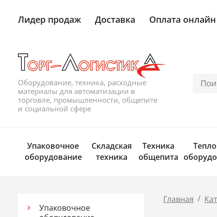
Лидер продаж
Доставка
Оплата онлайн
Оборудование, техника, расходные
материалы для автоматизации в
торговле, промышленности, общепите
и социальной сфере
Упаковочное
Складская
Техника
Тепло
оборудование
техника
общепита
оборудо
/
Главная
Ка
Упаковочное