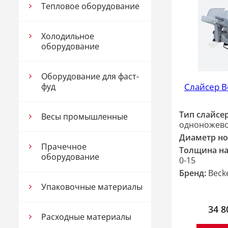
Тепловое оборудование
Холодильное
оборудование
Оборудование для фаст-
Слайсер B
фуд
Тип слайсер
Весы промышленные
одноножево
Диаметр но
Прачечное
Толщина на
оборудование
0-15
Бренд:
Beck
Упаковочные материалы
34 8
Расходные материалы