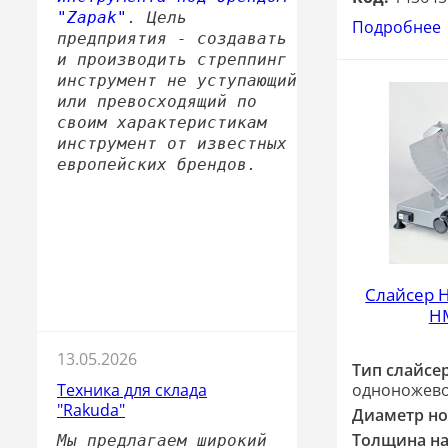
"Zapak"
. Цель
Подробнее
предприятия - создавать
и производить стреппинг
инструмент не уступающий
или превосходящий по
своим характеристикам
инструмент от известных
европейских брендов.
Слайсер 
H
13.05.2026
Тип слайсер
одноножево
Техника для склада
"Rakuda"
Диаметр но
Толщина на
Мы предлагаем
широкий