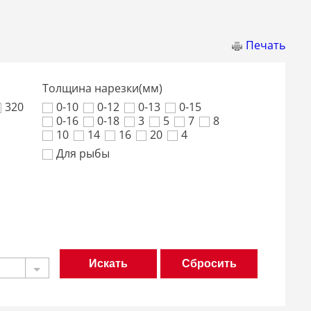
Печать
Толщина нарезки(мм)
320
0-10
0-12
0-13
0-15
0-16
0-18
3
5
7
8
10
14
16
20
4
Для рыбы
Сбросить