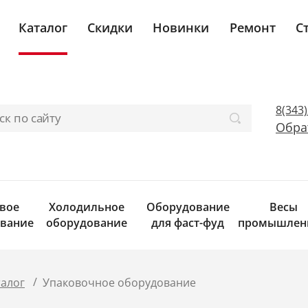
Каталог
Скидки
Новинки
Ремонт
С
8(343
Обра
вое
Холодильное
Оборудование
Весы
вание
оборудование
для фаст-фуд
промышлен
/
талог
Упаковочное оборудование