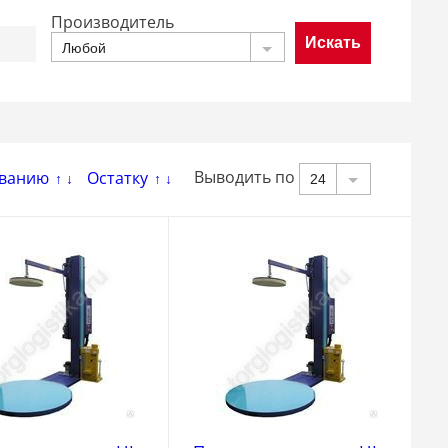
Производитель
Любой
Выводить по
ванию
Остатку
24
↑
↓
↑
↓