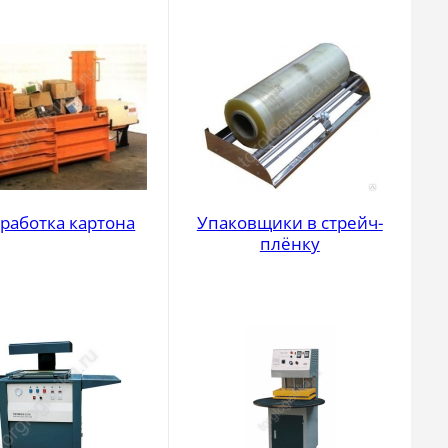
работка картона
Упаковщики в стрейч-
плёнку