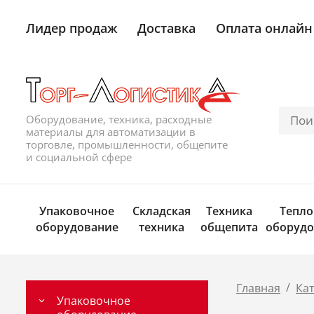
Лидер продаж
Доставка
Оплата онлайн
Оборудование, техника, расходные
материалы для автоматизации в
торговле, промышленности, общепите
и социальной сфере
Упаковочное
Складская
Техника
Тепло
оборудование
техника
общепита
оборудо
/
Главная
Ка
Упаковочное