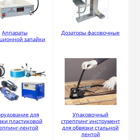
Аппараты
Дозаторы фасовочные
ционной запайки
рудование для
Упаковочный
зки пластиковой
стреппинг инструмент
еппинг-лентой
для обвязки стальной
лентой