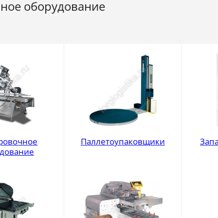
ное оборудование
ровочное
Паллетоупаковщики
Зап
дование