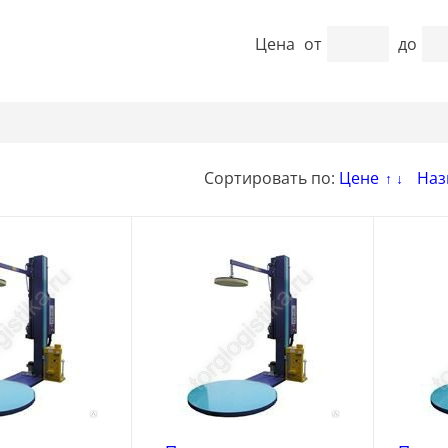
Цена
от
до
Сортировать по:
Цене
Наз
↑
↓