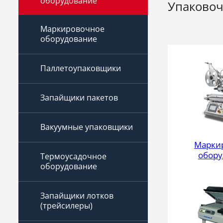
оборудование
Упаковоч
Маркировочное
оборудование
Паллетоупаковщики
Запайщики пакетов
Вакуумные упаковщики
Марки
обору
Термоусадочное
оборудование
Запайщики лотков
(трейсилеры)