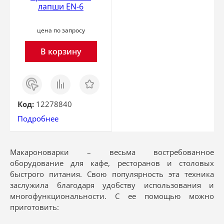
лапши EN-6
цена по запросу
В корзину
Заказ
Сравнить
Отложить
в 1
клик
Код:
12278840
Подробнее
Макароноварки – весьма востребованное
оборудование для кафе, ресторанов и столовых
быстрого питания. Свою популярность эта техника
заслужила благодаря удобству использования и
многофункциональности. С ее помощью можно
приготовить: