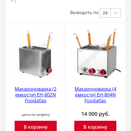
↑
↓
Выводить по
24
Макароноварка (2
Макароноварка (4
емкости) EH-802N
емкости) EH-804N
Foodatlas
Foodatlas
14 000
руб.
цена по запросу
В корзину
В корзину