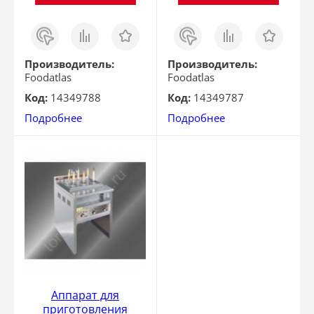
Заказ
Сравнить
Отложить
Заказ
Сравнить
Отложить
в 1
в 1
клик
клик
Производитель:
Производитель:
Foodatlas
Foodatlas
Код:
14349788
Код:
14349787
Подробнее
Подробнее
Аппарат для
приготовления