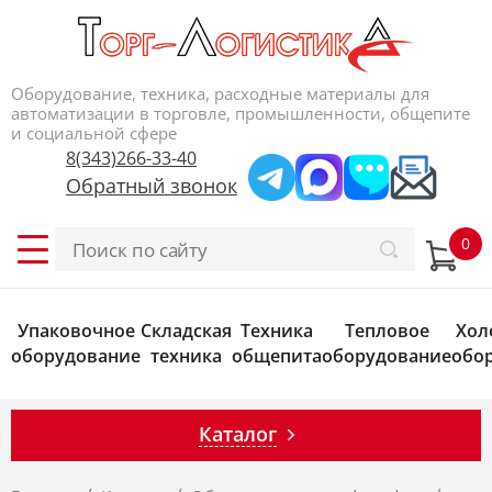
Оборудование, техника, расходные материалы для
автоматизации в торговле, промышленности, общепите
и социальной сфере
8(343)266-33-40
Обратный звонок
Упаковочное
Складская
Техника
Тепловое
Хол
оборудование
техника
общепита
оборудование
обо
Каталог