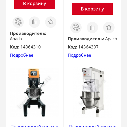
В корзину
В корзину
Заказ
Сравнить
Отложить
в 1
Заказ
Сравнить
Отложить
клик
в 1
клик
Производитель:
Apach
Производитель:
Apach
Код:
14364310
Код:
14364307
Подробнее
Подробнее
Планетарный миксер
Планетарный миксер