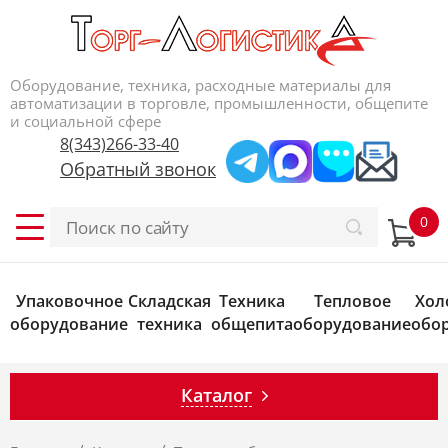
Оборудование, техника, расходные материалы для
автоматизации в торговле, промышленности, общепите
и социальной сфере
8(343)266-33-40
Обратный звонок
Упаковочное
Складская
Техника
Тепловое
Хол
оборудование
техника
общепита
оборудование
обо
Каталог