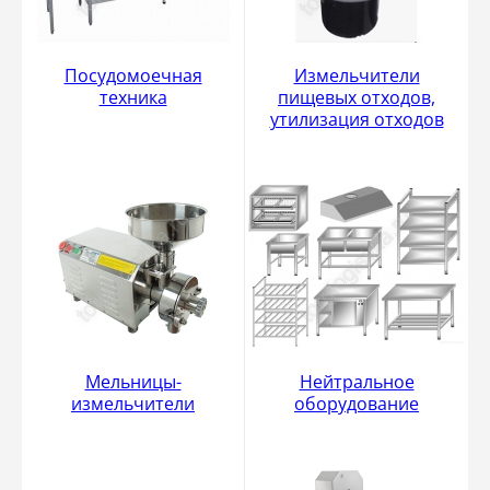
Посудомоечная
Измельчители
техника
пищевых отходов,
утилизация отходов
Мельницы-
Нейтральное
измельчители
оборудование