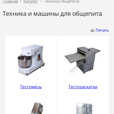
/
/
Главная
Каталог
Техника общепита
Техника и машины для общепита
Печать
Тестомесы
Тестораскатки