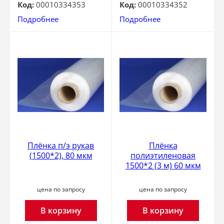
Код:
00010334353
Код:
00010334352
Подробнее
Подробнее
Плёнка п/э рукав
Плёнка
(1500*2), 80 мкм
полиэтиленовая
1500*2 (3 м) 60 мкм
цена по запросу
цена по запросу
В корзину
В корзину