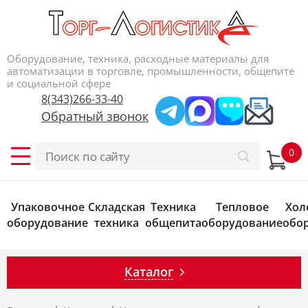
Оборудование, техника, расходные материалы для
автоматизации в торговле, промышленности, общепите
и социальной сфере
8(343)266-33-40
Обратный звонок
Упаковочное
Складская
Техника
Тепловое
Хол
оборудование
техника
общепита
оборудование
обо
Каталог