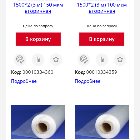
1500*2 (3 м) 150 мкм
1500*2 (3 м) 100 мкм
вторичная
вторичная
цена по запросу
цена по запросу
В корзину
В корзину
Заказ
Сравнить
Отложить
Заказ
Сравнить
Отложить
в 1
в 1
клик
клик
Код:
00010334360
Код:
00010334359
Подробнее
Подробнее