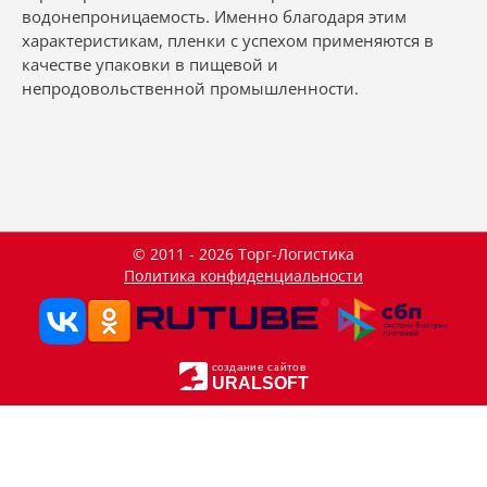
водонепроницаемость. Именно благодаря этим
характеристикам, пленки с успехом применяются в
качестве упаковки в пищевой и
непродовольственной промышленности.
© 2011 - 2026 Торг-Логистика
Политика конфиденциальности
создание сайтов
URALSOFT
Данный сайт использует файлы cookie и прочие похожие
OK
технологии. В том числе, мы обрабатываем Ваш IP-адрес
для определения региона местоположения. Используя
данный сайт, вы подтверждаете свое согласие с
политикой