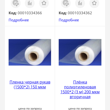
Заказ
Сравнить
Отложить
Заказ
Сравнить
Отложить
в 1
в 1
клик
клик
Код:
00010334366
Код:
00010334362
Подробнее
Подробнее
Пленка черная рукав
Плёнка
(1500*2) 150 мкм
полиэтиленовая
1500*2 (3 м) 200 мкм
вторичная
цена по запросу
цена по запросу