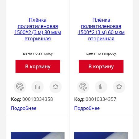
Плёнка
Плёнка
полиэтиленовая
полиэтиленовая
1500*2 (3 м) 80 мкм
1500*2 (3 м) 60 мкм
вторичная
вторичная
цена по запросу
цена по запросу
В корзину
В корзину
Заказ
Сравнить
Отложить
Заказ
Сравнить
Отложить
в 1
в 1
клик
клик
Код:
00010334358
Код:
00010334357
Подробнее
Подробнее