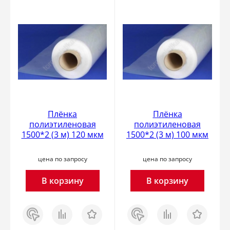
Плёнка
Плёнка
полиэтиленовая
полиэтиленовая
1500*2 (3 м) 120 мкм
1500*2 (3 м) 100 мкм
цена по запросу
цена по запросу
В корзину
В корзину
Заказ
Сравнить
Отложить
Заказ
Сравнить
Отложить
в 1
в 1
клик
клик