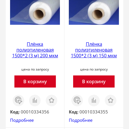
Плёнка
Плёнка
полиэтиленовая
полиэтиленовая
1500*2 (3 м) 200 мкм
1500*2 (3 м) 150 мкм
цена по запросу
цена по запросу
В корзину
В корзину
Заказ
Сравнить
Отложить
Заказ
Сравнить
Отложить
в 1
в 1
клик
клик
Код:
00010334356
Код:
00010334355
Подробнее
Подробнее