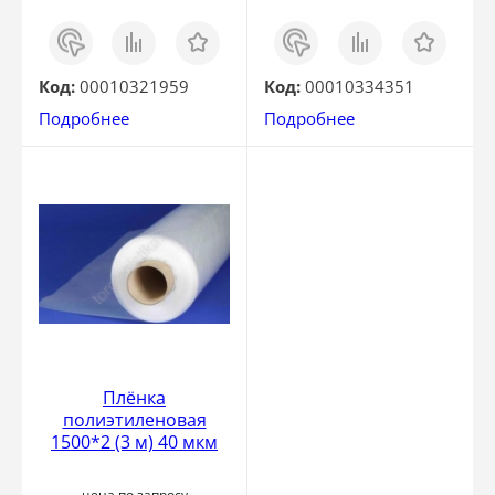
Заказ
Сравнить
Отложить
Заказ
Сравнить
Отложить
в 1
в 1
клик
клик
Код:
00010321959
Код:
00010334351
Подробнее
Подробнее
Плёнка
полиэтиленовая
1500*2 (3 м) 40 мкм
цена по запросу