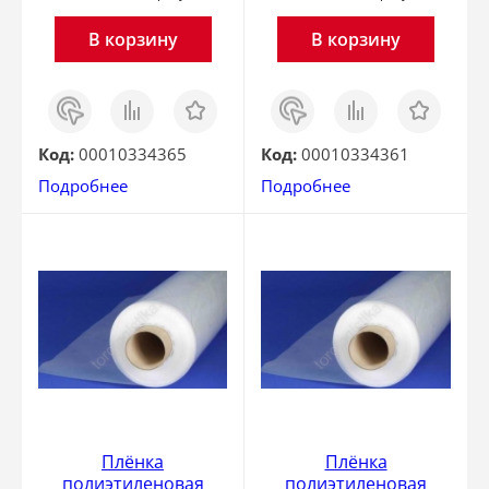
В корзину
В корзину
Заказ
Сравнить
Отложить
Заказ
Сравнить
Отложить
в 1
в 1
клик
клик
Код:
00010334365
Код:
00010334361
Подробнее
Подробнее
Плёнка
Плёнка
полиэтиленовая
полиэтиленовая