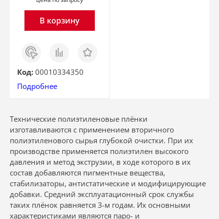
В корзину
Заказ
Сравнить
Отложить
в 1
клик
Код:
00010334350
Подробнее
Технические полиэтиленовые плёнки
изготавливаются с применением вторичного
полиэтиленового сырья глубокой очистки. При их
производстве применяется полиэтилен высокого
давления и метод экструзии, в ходе которого в их
состав добавляются пигментные вещества,
стабилизаторы, антистатические и модифицирующие
добавки. Средний эксплуатационный срок службы
таких плёнок равняется 3-м годам. Их основными
характеристиками являются паро- и