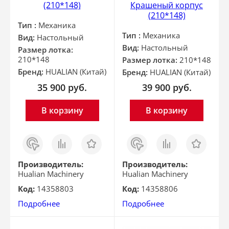
(210*148)
Крашеный корпус
(210*148)
Тип :
Механика
Тип :
Механика
Вид:
Настольный
Вид:
Настольный
Размер лотка:
210*148
Размер лотка:
210*148
Бренд:
HUALIAN (Китай)
Бренд:
HUALIAN (Китай)
35 900
руб.
39 900
руб.
В корзину
В корзину
Заказ
Сравнить
Отложить
Заказ
Сравнить
Отложить
в 1
в 1
клик
клик
Производитель:
Производитель:
Hualian Machinery
Hualian Machinery
Код:
14358803
Код:
14358806
Подробнее
Подробнее