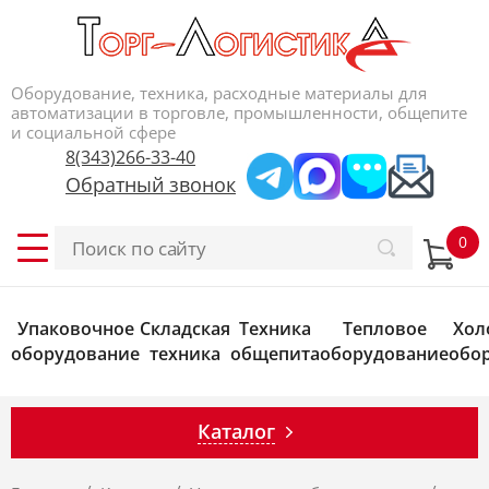
Оборудование, техника, расходные материалы для
автоматизации в торговле, промышленности, общепите
и социальной сфере
8(343)266-33-40
Обратный звонок
Упаковочное
Складская
Техника
Тепловое
Хол
оборудование
техника
общепита
оборудование
обо
Каталог