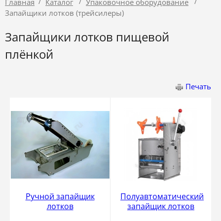
/
/
/
Главная
Каталог
Упаковочное оборудование
Запайщики лотков (трейсилеры)
Запайщики лотков пищевой
плёнкой
Печать
Ручной запайщик
Полуавтоматический
лотков
запайщик лотков