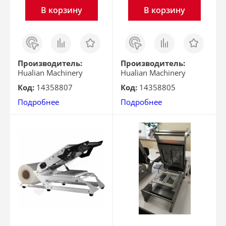
В корзину
В корзину
Заказ
Сравнить
Отложить
Заказ
Сравнить
Отложить
в 1
в 1
клик
клик
Производитель:
Производитель:
Hualian Machinery
Hualian Machinery
Код:
14358807
Код:
14358805
Подробнее
Подробнее