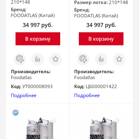
210*148
Размер лотка:
210*148
Бренд:
Бренд:
FOODATLAS (Китай)
FOODATLAS (Китай)
34 997
руб.
34 997
руб.
В корзину
В корзину
Заказ
Сравнить
Отложить
Заказ
Сравнить
Отложить
в 1
в 1
клик
клик
Производитель:
Производитель:
Foodatlas
Foodatlas
Код:
УТ000008093
Код:
ЦБ000001422
Подробнее
Подробнее