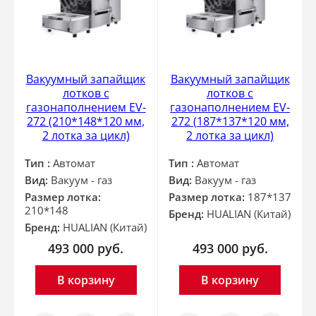
Вакуумный запайщик
Вакуумный запайщик
лотков с
лотков с
газонаполнением EV-
газонаполнением EV-
272 (210*148*120 мм,
272 (187*137*120 мм,
2 лотка за цикл)
2 лотка за цикл)
Тип :
Автомат
Тип :
Автомат
Вид:
Вакуум - газ
Вид:
Вакуум - газ
Размер лотка:
Размер лотка:
187*137
210*148
Бренд:
HUALIAN (Китай)
Бренд:
HUALIAN (Китай)
493 000
руб.
493 000
руб.
В корзину
В корзину