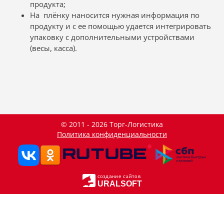
продукта;
На плёнку наносится нужная информация по
продукту и с ее помощью удается интегрировать
упаковку с дополнительными устройствами
(весы, касса).
© 2011 - 2026 Торг-Логистика
Политика конфиденциальности
создание сайтов
URALSOFT
Данный сайт использует файлы cookie и прочие похожие
OK
технологии. В том числе, мы обрабатываем Ваш IP-адрес
для определения региона местоположения. Используя