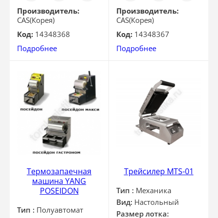
клик
клик
Производитель:
Производитель:
CAS(Корея)
CAS(Корея)
Код:
14348368
Код:
14348367
Подробнее
Подробнее
Термозапаечная
Трейсилер MTS-01
машина YANG
POSEIDON
Тип :
Механика
Вид:
Настольный
Тип :
Полуавтомат
Размер лотка: