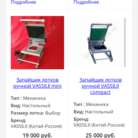
Подробнее
Подробнее
Запайщик лотков
Запайщик лотков
ручной VASSILII mini
ручной VASSILII
compact
Тип :
Механика
Тип :
Механика
Вид:
Настольный
Вид:
Настольный
Размер лотка:
Выбор
Бренд:
Бренд:
VASSILII (Китай-Россия)
VASSILII (Китай-Россия)
19 000
руб.
25 000
руб.