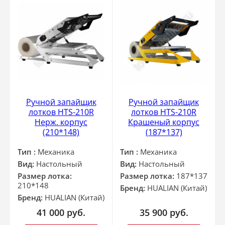
Ручной запайщик
Ручной запайщик
лотков HTS-210R
лотков HTS-210R
Нерж. корпус
Крашеный корпус
(210*148)
(187*137)
Тип :
Механика
Тип :
Механика
Вид:
Настольный
Вид:
Настольный
Размер лотка:
Размер лотка:
187*137
210*148
Бренд:
HUALIAN (Китай)
Бренд:
HUALIAN (Китай)
41 000
руб.
35 900
руб.