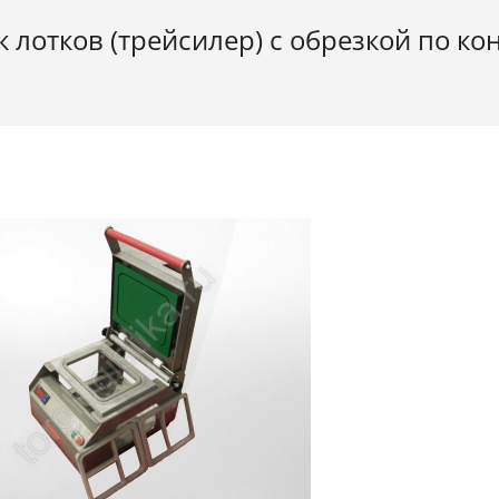
 лотков (трейсилер) c обрезкой по ко