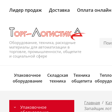
Лидер продаж
Доставка
Оплата онлайн
Оборудование, техника, расходные
материалы для автоматизации в
торговле, промышленности, общепите
и социальной сфере
Упаковочное
Складская
Техника
Тепло
оборудование
техника
общепита
оборудо
/
Главная
Ка
Упаковочное
Запайщик лотк