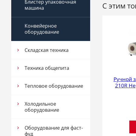
Блистер упаковочная
С этим т
машина
Конвейерное
оборудование
Складская техника
Техника общепита
Ручной з
210R Не
Тепловое оборудование
Холодильное
оборудование
Оборудование для фаст-
фуд