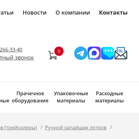
татьи
Новости
О компании
Контакты
)266-33-40
тный звонок
Прачечное
Упаковочные
Расходные
ные
оборудование
материалы
материалы
/
/
в (трейсилеры)
Ручной запайщик лотков