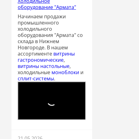
Холодильное
оборудование "Армата"
Начинаем продажи
промышленного
холодильного
оборудования "Армата" со
склада в Нижнем
Новгороде. В нашем
ассортименте
витрины
гастрономические
,
витрины настольные
,
холодильные
моноблоки
и
сплит-системы
.
21.05.2026