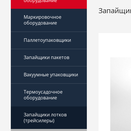
оборудование
Запайщик
Маркировочное
оборудование
Паллетоупаковщики
Запайщики пакетов
Вакуумные упаковщики
Термоусадочное
оборудование
Запайщики лотков
(трейсилеры)