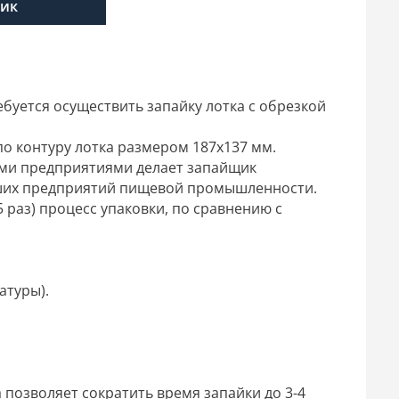
лик
ебуется осуществить запайку лотка с обрезкой
о контуру лотка размером 187x137 мм.
ими предприятиями делает запайщик
ьших предприятий пищевой промышленности.
 раз) процесс упаковки, по сравнению с
атуры).
 позволяет сократить время запайки до 3-4