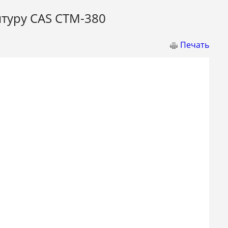
нтуру CAS CTM-380
Печать