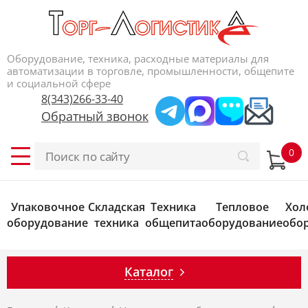
Оборудование, техника, расходные материалы для
автоматизации в торговле, промышленности, общепите
и социальной сфере
8(343)266-33-40
Обратный звонок
Упаковочное
Складская
Техника
Тепловое
Хол
оборудование
техника
общепита
оборудование
обо
Каталог