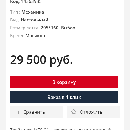
Код:
14363985
Тип :
Механика
Вид:
Настольный
Размер лотка:
205*160, Выбор
Бренд:
Магикон
29 500
руб.
В корзину
Заказ в 1 клик
Сравнить
Отложить
Трейсилер MTS-01 – запайщик лотков, который