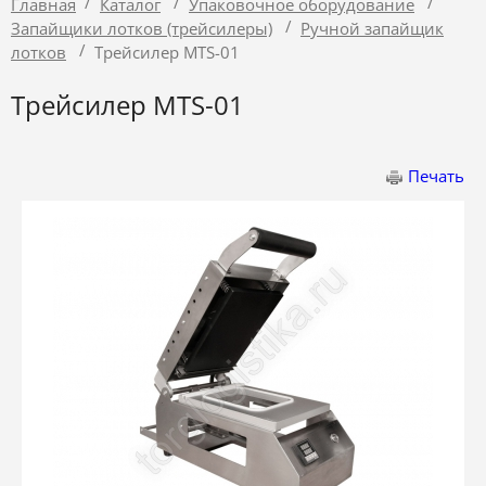
/
/
/
Главная
Каталог
Упаковочное оборудование
/
Запайщики лотков (трейсилеры)
Ручной запайщик
/
лотков
Трейсилер MTS-01
Трейсилер MTS-01
Печать