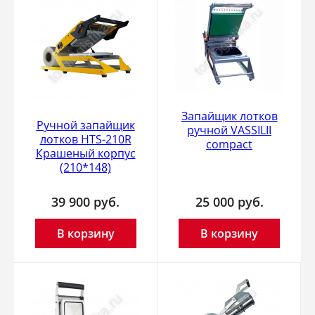
Запайщик лотков
Ручной запайщик
ручной VASSILII
лотков HTS-210R
compact
Крашеный корпус
(210*148)
39 900
руб.
25 000
руб.
В корзину
В корзину