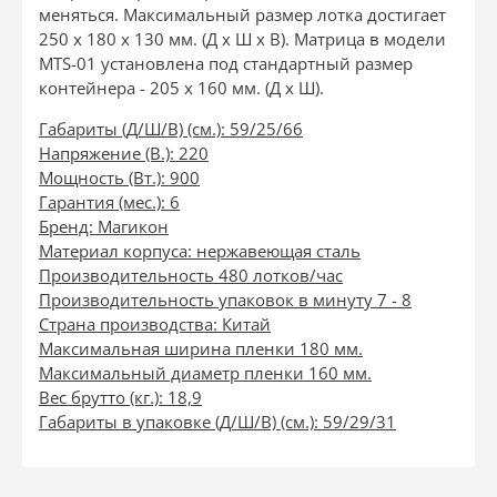
меняться. Максимальный размер лотка достигает
250 x 180 x 130 мм. (Д x Ш x В). Матрица в модели
MTS-01 установлена под стандартный размер
контейнера - 205 x 160 мм. (Д x Ш).
Габариты (Д/Ш/В) (см.): 59/25/66
Напряжение (В.): 220
Мощность (Вт.): 900
Гарантия (мес.): 6
Бренд: Магикон
Материал корпуса: нержавеющая сталь
Производительность 480 лотков/час
Производительность упаковок в минуту 7 - 8
Страна производства: Китай
Максимальная ширина пленки 180 мм.
Максимальный диаметр пленки 160 мм.
Вес брутто (кг.): 18,9
Габариты в упаковке (Д/Ш/В) (см.): 59/29/31