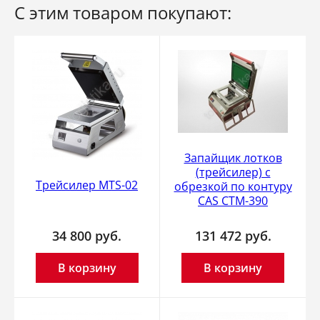
С этим товаром покупают:
Запайщик лотков
(трейсилер) c
Трейсилер MTS-02
обрезкой по контуру
CAS CTM-390
34 800
руб.
131 472
руб.
В корзину
В корзину