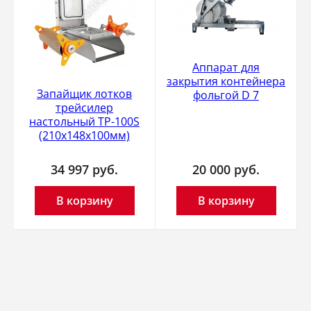
Аппарат для
закрытия контейнера
Запайщик лотков
фольгой D 7
трейсилер
настольный TP-100S
(210х148х100мм)
34 997
руб.
20 000
руб.
В корзину
В корзину