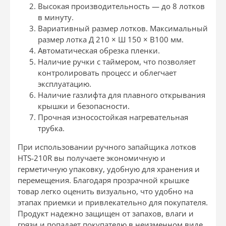
Высокая производительность — до 8 лотков
в минуту.
Вариативный размер лотков. Максимальный
размер лотка Д 210 × Ш 150 × В100 мм.
Автоматическая обрезка пленки.
Наличие ручки с таймером, что позволяет
контролировать процесс и облегчает
эксплуатацию.
Наличие газлифта для плавного открывания
крышки и безопасности.
Прочная износостойкая нагревательная
трубка.
При использовании ручного запайщика лотков
HTS-210R вы получаете экономичную и
герметичную упаковку, удобную для хранения и
перемещения. Благодаря прозрачной крышке
товар легко оценить визуально, что удобно на
этапах приемки и привлекательно для покупателя.
Продукт надежно защищен от запахов, влаги и
грязи и попадает покупателю в неизменном виде.