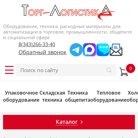
Оборудование, техника, расходные материалы для
автоматизации в торговле, промышленности, общепите
и социальной сфере
8(343)266-33-40
Обратный звонок
Упаковочное
Складская
Техника
Тепловое
Хол
оборудование
техника
общепита
оборудование
обо
Каталог