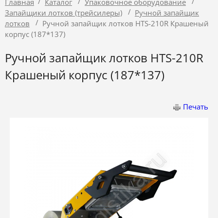
/
/
/
Главная
Каталог
Упаковочное оборудование
/
Запайщики лотков (трейсилеры)
Ручной запайщик
/
лотков
Ручной запайщик лотков HTS-210R Крашеный
корпус (187*137)
Ручной запайщик лотков HTS-210R
Крашеный корпус (187*137)
Печать