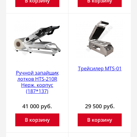
В корзину
В корзину
Трейсилер MTS-01
Ручной запайщик
лотков HTS-210R
Нерж. корпус
(187*137)
41 000
руб.
29 500
руб.
В корзину
В корзину