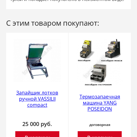
С этим товаром покупают:
Запайщик лотков
Термозапаечная
ручной VASSILII
машина YANG
compact
POSEIDON
25 000
руб.
договорная