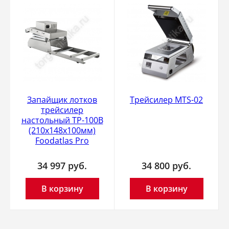
Запайщик лотков
Трейсилер MTS-02
трейсилер
настольный TP-100B
(210х148х100мм)
Foodatlas Pro
34 997
руб.
34 800
руб.
В корзину
В корзину