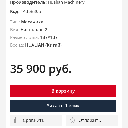
Производитель:
Hualian Machinery
Код:
14358805
Тип :
Механика
Вид:
Настольный
Размер лотка:
187*137
Бренд:
HUALIAN (Китай)
35 900
руб.
В корзину
Заказ в 1 клик
Сравнить
Отложить