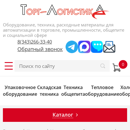
Оборудование, техника, расходные материалы для
автоматизации в торговле, промышленности, общепите
и социальной сфере
8(343)266-33-40
Обратный звонок
Упаковочное
Складская
Техника
Тепловое
Хол
оборудование
техника
общепита
оборудование
обо
Каталог