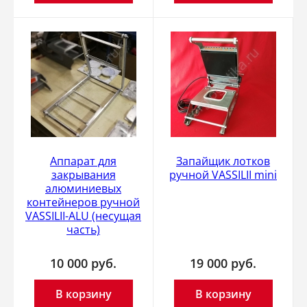
Аппарат для
Запайщик лотков
закрывания
ручной VASSILII mini
алюминиевых
контейнеров ручной
VASSILII-ALU (несущая
часть)
10 000
руб.
19 000
руб.
В корзину
В корзину