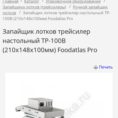
/
/
/
Главная
Каталог
Упаковочное оборудование
/
Запайщики лотков (трейсилеры)
Ручной запайщик
/
лотков
Запайщик лотков трейсилер настольный TP-
100B (210х148х100мм) Foodatlas Pro
Запайщик лотков трейсилер
настольный TP-100B
(210х148х100мм) Foodatlas Pro
Печать