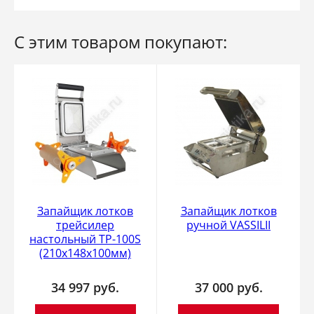
С этим товаром покупают:
Запайщик лотков
Запайщик лотков
трейсилер
ручной VASSILII
настольный TP-100S
(210х148х100мм)
34 997
руб.
37 000
руб.