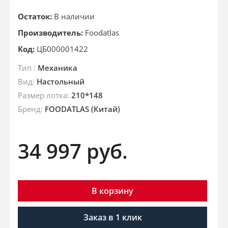
Остаток:
В наличии
Производитель:
Foodatlas
Код:
ЦБ000001422
Тип :
Механика
Вид:
Настольный
Размер лотка:
210*148
Бренд:
FOODATLAS (Китай)
34 997
руб.
В корзину
Заказ в 1 клик