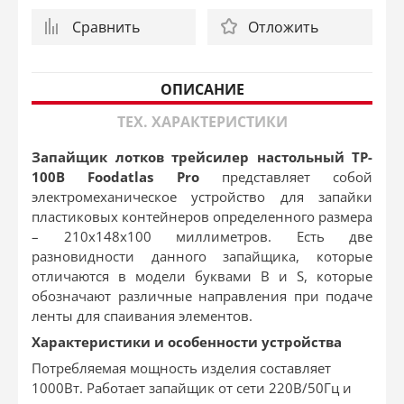
Сравнить
Отложить
ОПИСАНИЕ
ТЕХ. ХАРАКТЕРИСТИКИ
Запайщик лотков трейсилер настольный TP-
100B Foodatlas Pro
представляет собой
электромеханическое устройство для запайки
пластиковых контейнеров определенного размера
– 210х148х100 миллиметров. Есть две
разновидности данного запайщика, которые
отличаются в модели буквами B и S, которые
обозначают различные направления при подаче
ленты для спаивания элементов.
Характеристики и особенности устройства
Потребляемая мощность изделия составляет
1000Вт. Работает запайщик от сети 220В/50Гц и