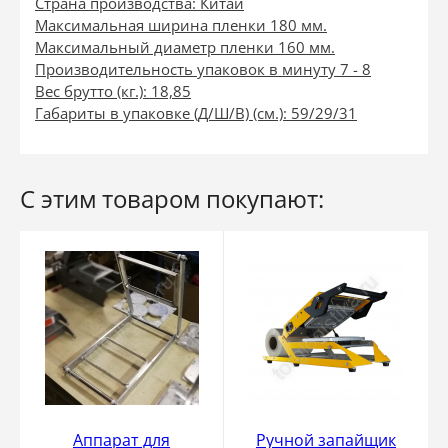
Страна производства: Китай
Максимальная ширина пленки 180 мм.
Максимальный диаметр пленки 160 мм.
Производительность упаковок в минуту 7 - 8
Вес брутто (кг.): 18,85
Габариты в упаковке (Д/Ш/В) (см.): 59/29/31
С этим товаром покупают:
Аппарат для
Ручной запайщик