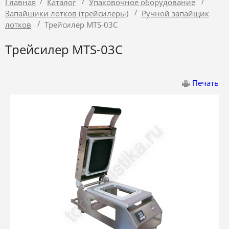
/
/
/
Главная
Каталог
Упаковочное оборудование
/
Запайщики лотков (трейсилеры)
Ручной запайщик
/
лотков
Трейсилер MTS-03C
Трейсилер MTS-03C
Печать