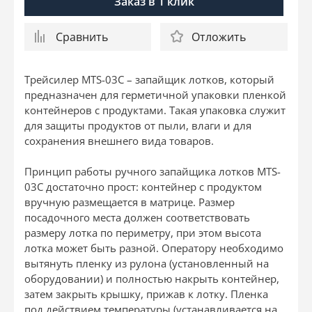
Заказ в 1 клик
Сравнить
Отложить
Трейсилер MTS-03C – запайщик лотков, который
предназначен для герметичной упаковки пленкой
контейнеров с продуктами. Такая упаковка служит
для защиты продуктов от пыли, влаги и для
сохранения внешнего вида товаров.
Принцип работы ручного запайщика лотков MTS-
03C достаточно прост: контейнер с продуктом
вручную размещается в матрице. Размер
посадочного места должен соответствовать
размеру лотка по периметру, при этом высота
лотка может быть разной. Оператору необходимо
вытянуть пленку из рулона (установленный на
оборудовании) и полностью накрыть контейнер,
затем закрыть крышку, прижав к лотку. Пленка
под действием температуры (устанавливается на