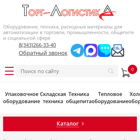
Оборудование, техника, расходные материалы для
автоматизации в торговле, промышленности, общепите
и социальной сфере
8(343)266-33-40
Обратный звонок
Упаковочное
Складская
Техника
Тепловое
Хол
оборудование
техника
общепита
оборудование
обо
Каталог