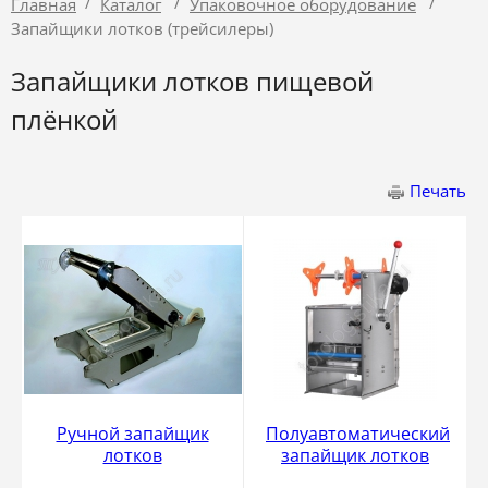
/
/
/
Главная
Каталог
Упаковочное оборудование
Запайщики лотков (трейсилеры)
Запайщики лотков пищевой
плёнкой
Печать
Ручной запайщик
Полуавтоматический
лотков
запайщик лотков