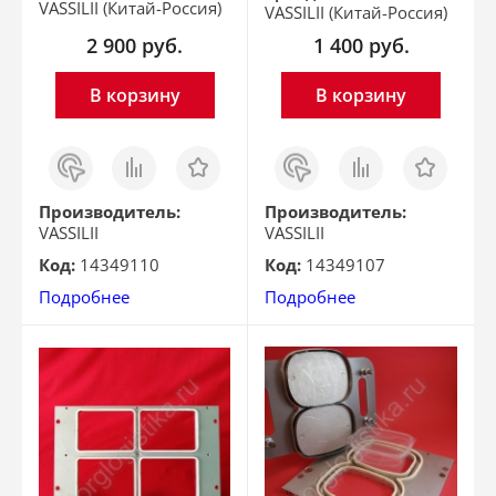
VASSILII (Китай-Россия)
VASSILII (Китай-Россия)
2 900
руб.
1 400
руб.
В корзину
В корзину
Заказ
Сравнить
Отложить
Заказ
Сравнить
Отложить
в 1
в 1
клик
клик
Производитель:
Производитель:
VASSILII
VASSILII
Код:
14349110
Код:
14349107
Подробнее
Подробнее