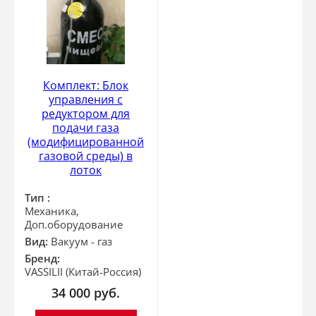
Комплект: Блок
управления с
редуктором для
подачи газа
(модифицированной
газовой среды) в
лоток
Тип :
Механика,
Доп.оборудование
Вид:
Вакуум - газ
Бренд:
VASSILII (Китай-Россия)
34 000
руб.