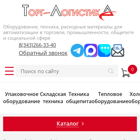
Оборудование, техника, расходные материалы для
автоматизации в торговле, промышленности, общепите
и социальной сфере
8(343)266-33-40
Обратный звонок
Упаковочное
Складская
Техника
Тепловое
Хол
оборудование
техника
общепита
оборудование
обо
Каталог