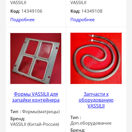
VASSILII
VASSILII
Код:
14349106
Код:
14349108
Подробнее
Подробнее
Формы VASSILII для
Запчасти к
запайки контейнера
оборудованию
VASSILII
Тип :
Формы(матрицы)
Тип :
Бренд:
Доп.оборудование
VASSILII (Китай-Россия)
Бренд: