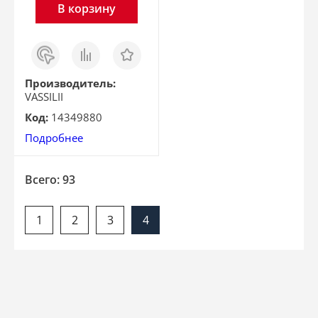
В корзину
Заказ
Сравнить
Отложить
в 1
клик
Производитель:
VASSILII
Код:
14349880
Подробнее
Всего: 93
1
2
3
4