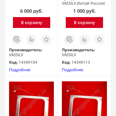
VASSILII (Китай-Россия)
6 000
руб.
1 000
руб.
В корзину
В корзину
Заказ
Сравнить
Отложить
Заказ
Сравнить
Отложить
в 1
в 1
клик
клик
Производитель:
Производитель:
VASSILII
VASSILII
Код:
14349104
Код:
14349113
Подробнее
Подробнее