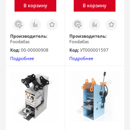
В корзину
В корзину
Заказ
Сравнить
Отложить
Заказ
Сравнить
Отложить
в 1
в 1
клик
клик
Производитель:
Производитель:
Foodatlas
Foodatlas
Код:
00-00000908
Код:
УТ000001597
Подробнее
Подробнее