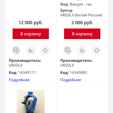
Вид:
Вакуум - газ
Бренд:
VASSILII (Китай-Россия)
12 000
руб.
2 000
руб.
В корзину
В корзину
Заказ
Сравнить
Отложить
Заказ
Сравнить
Отложить
в 1
в 1
клик
клик
Производитель:
Производитель:
VASSILII
VASSILII
Код:
14349111
Код:
14349881
Подробнее
Подробнее