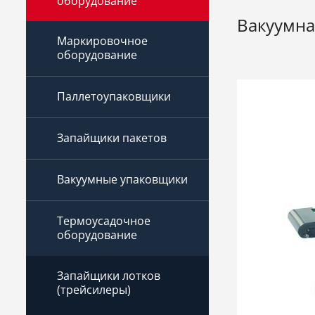
оборудование
Вакуумна
Маркировочное
оборудование
Паллетоупаковщики
Запайщики пакетов
Вакуумные упаковщики
Термоусадочное
оборудование
Запайщики лотков
(трейсилеры)