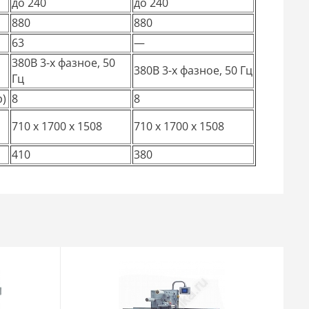
до 240
до 240
880
880
63
—
380В 3-х фазное, 50
380В 3-х фазное, 50 Гц
Гц
р)
8
8
710 x 1700 x 1508
710 x 1700 x 1508
410
380