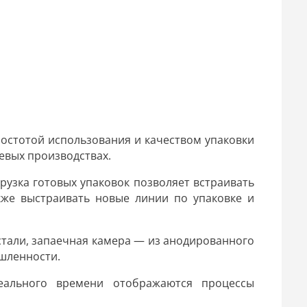
ростотой использования и качеством упаковки
евых производствах.
рузка готовых упаковок позволяет встраивать
кже выстраивать новые линии по упаковке и
али, запаечная камера — из анодированного
шленности.
ального времени отображаются процессы