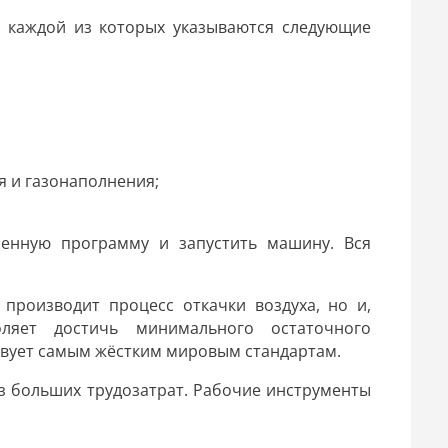
в каждой из которых указываются следующие
 и газонаполнения;
оенную программу и запустить машину. Вся
производит процесс откачки воздуха, но и,
оляет достичь минимального остаточного
ствует самым жёстким мировым стандартам.
з больших трудозатрат. Рабочие инструменты