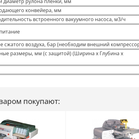
 диаметр рулона пленки, мм
одающего конвейера, мм
дительность встроенного вакуумного насоса, м3/ч
питание
е сжатого воздуха, бар (необходим внешний компрессо
ные размеры, мм (с защитой) (Ширина х Глубина х
оваром покупают: