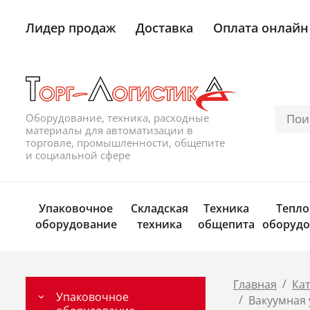
Лидер продаж
Доставка
Оплата онлайн
Оборудование, техника, расходные
материалы для автоматизации в
торговле, промышленности, общепите
и социальной сфере
Упаковочное
Складская
Техника
Тепло
оборудование
техника
общепита
оборудо
/
Главная
Ка
Упаковочное
/
Вакуумная 