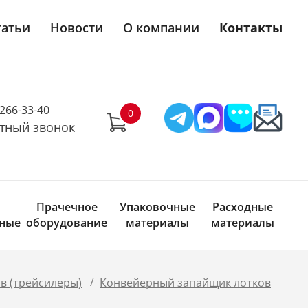
татьи
Новости
О компании
Контакты
)266-33-40
тный звонок
Прачечное
Упаковочные
Расходные
ные
оборудование
материалы
материалы
/
в (трейсилеры)
Конвейерный запайщик лотков