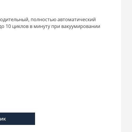
водительный, полностью автоматический
о 10 циклов в минуту при вакуумировании
лик