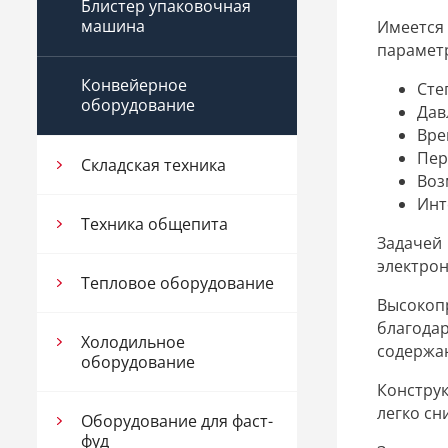
Блистер упаковочная
машина
Имеется
парамет
Конвейерное
Сте
оборудование
Дав
Вре
Пер
Складская техника
Воз
Инт
Техника общепита
Задачей
электро
Тепловое оборудование
Высокоп
благода
Холодильное
содержа
оборудование
Констру
легко сн
Оборудование для фаст-
фуд