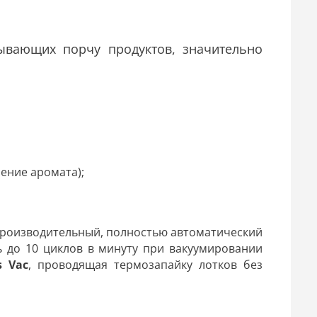
зывающих порчу продуктов, значительно
нение аромата);
;
роизводительный, полностью автоматический
 до 10 циклов в минуту при вакуумировании
s Vac
, проводящая термозапайку лотков без