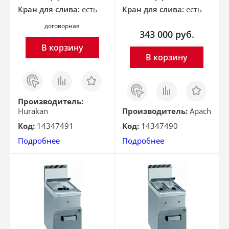
Кран для слива:
есть
Кран для слива:
есть
договорная
343 000
руб.
В корзину
В корзину
Заказ
Сравнить
Отложить
в 1
Заказ
Сравнить
Отложить
клик
в 1
клик
Производитель:
Hurakan
Производитель:
Apach
Код:
14347491
Код:
14347490
Подробнее
Подробнее