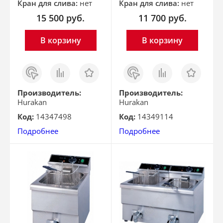
Кран для слива:
нет
Кран для слива:
нет
15 500
руб.
11 700
руб.
В корзину
В корзину
Заказ
Сравнить
Отложить
Заказ
Сравнить
Отложить
в 1
в 1
клик
клик
Производитель:
Производитель:
Hurakan
Hurakan
Код:
14347498
Код:
14349114
Подробнее
Подробнее