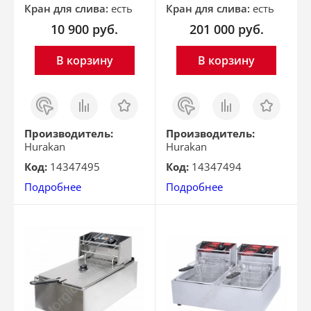
Кран для слива:
есть
Кран для слива:
есть
10 900
руб.
201 000
руб.
В корзину
В корзину
Заказ
Сравнить
Отложить
Заказ
Сравнить
Отложить
в 1
в 1
клик
клик
Производитель:
Производитель:
Hurakan
Hurakan
Код:
14347495
Код:
14347494
Подробнее
Подробнее