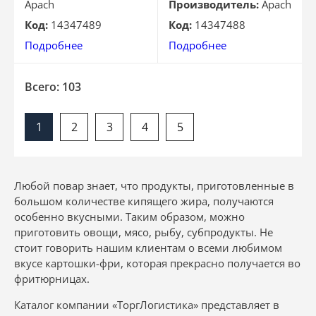
Apach
Производитель:
Apach
Код:
14347489
Код:
14347488
Подробнее
Подробнее
Всего: 103
1
2
3
4
5
Любой повар знает, что продукты, приготовленные в
большом количестве кипящего жира, получаются
особенно вкусными. Таким образом, можно
приготовить овощи, мясо, рыбу, субпродукты. Не
стоит говорить нашим клиентам о всеми любимом
вкусе картошки-фри, которая прекрасно получается во
фритюрницах.
Каталог компании «ТоргЛогистика» представляет в