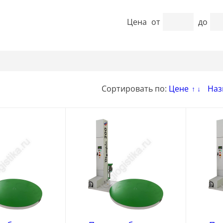
Цена
от
до
Сортировать по:
Цене
Наз
↑
↓