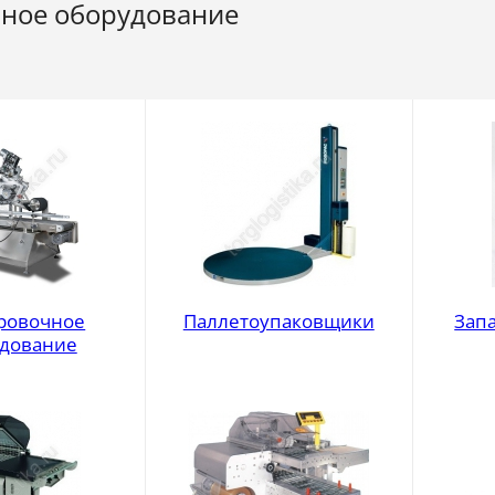
ное оборудование
ровочное
Паллетоупаковщики
Зап
дование