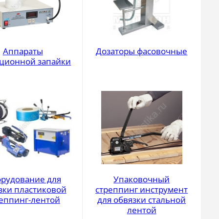
Аппараты
Дозаторы фасовочные
ционной запайки
рудование для
Упаковочный
зки пластиковой
стреппинг инструмент
еппинг-лентой
для обвязки стальной
лентой