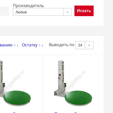
Производитель
Любой
Выводить по
ванию
Остатку
24
↑
↓
↑
↓