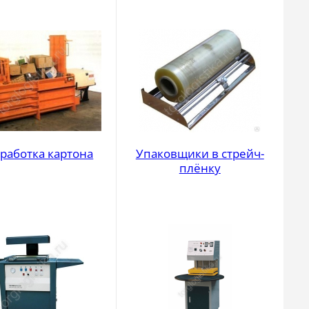
работка картона
Упаковщики в стрейч-
плёнку