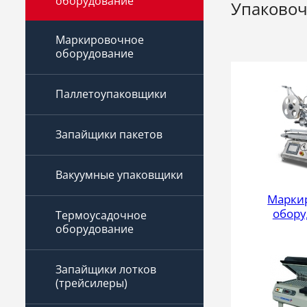
оборудование
Упаковоч
Маркировочное
оборудование
Паллетоупаковщики
Запайщики пакетов
Вакуумные упаковщики
Марки
обору
Термоусадочное
оборудование
Запайщики лотков
(трейсилеры)