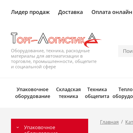
Лидер продаж
Доставка
Оплата онлайн
Оборудование, техника, расходные
материалы для автоматизации в
торговле, промышленности, общепите
и социальной сфере
Упаковочное
Складская
Техника
Тепло
оборудование
техника
общепита
оборудо
/
Главная
Ка
Упаковочное