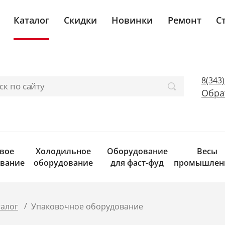
Каталог
Скидки
Новинки
Ремонт
С
8(343
Обра
вое
Холодильное
Оборудование
Весы
вание
оборудование
для фаст-фуд
промышлен
/
талог
Упаковочное оборудование