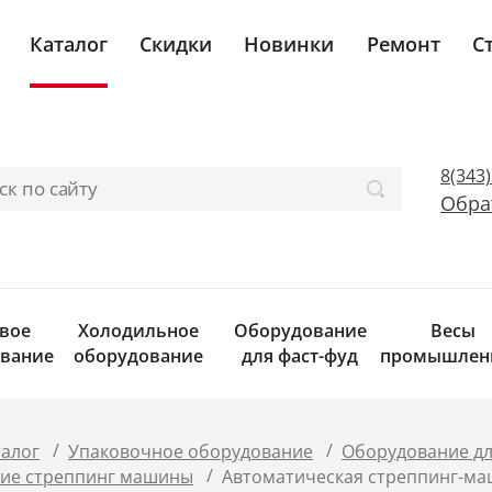
Каталог
Скидки
Новинки
Ремонт
С
8(343
Обра
вое
Холодильное
Оборудование
Весы
вание
оборудование
для фаст-фуд
промышлен
/
/
талог
Упаковочное оборудование
Оборудование дл
/
кие стреппинг машины
Автоматическая стреппинг-ма