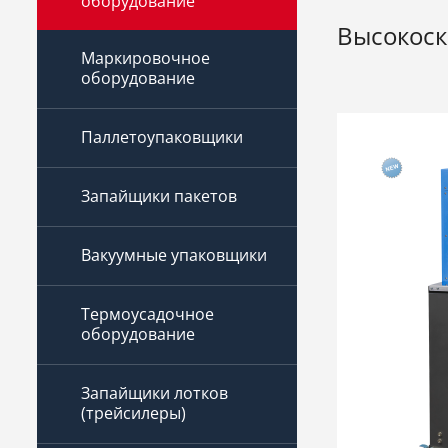
оборудование
Высокоск
Маркировочное
оборудование
Паллетоупаковщики
Запайщики пакетов
Вакуумные упаковщики
Термоусадочное
оборудование
Запайщики лотков
(трейсилеры)