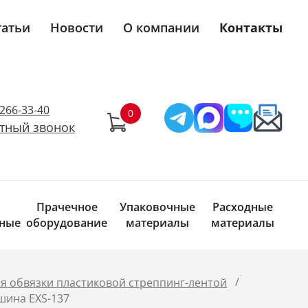
татьи
Новости
О компании
Контакты
)266-33-40
тный звонок
Прачечное
Упаковочные
Расходные
ные
оборудование
материалы
материалы
/
я обвязки пластиковой стреппинг-лентой
шина EXS-137