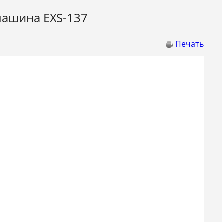
машина EXS-137
Печать