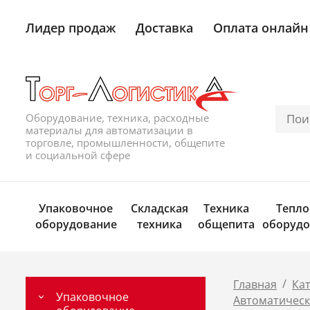
Лидер продаж
Доставка
Оплата онлайн
Оборудование, техника, расходные
материалы для автоматизации в
торговле, промышленности, общепите
и социальной сфере
Упаковочное
Складская
Техника
Тепло
оборудование
техника
общепита
оборудо
/
Главная
Ка
Упаковочное
Автоматичес