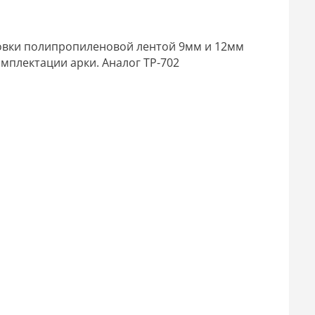
ковки полипропиленовой лентой 9мм и 12мм
мплектации арки. Аналог ТР-702