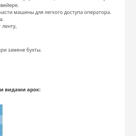
нвейере.
асти машины для легкого доступа оператора.
а.
 ленту,
ри замене бухты.
и видами арок: