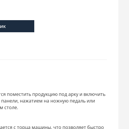
лик
ся поместить продукцию под арку и включить
а панели, нажатием на ножную педаль или
м столе.
вается с торца машины, что позволяет быстро