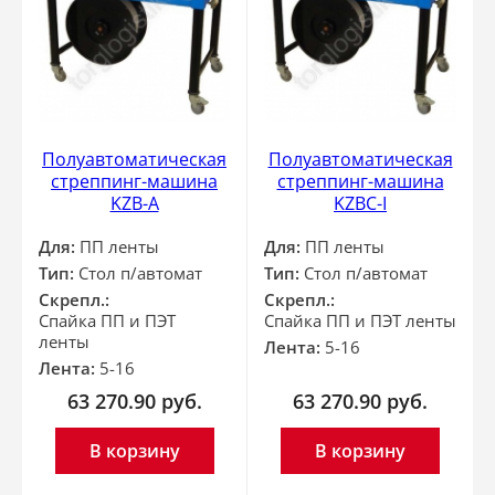
Полуавтоматическая
Полуавтоматическая
стреппинг-машина
стреппинг-машина
KZB-A
KZBC-I
Для:
ПП ленты
Для:
ПП ленты
Тип:
Стол п/автомат
Тип:
Стол п/автомат
Скрепл.:
Скрепл.:
Спайка ПП и ПЭТ
Спайка ПП и ПЭТ ленты
ленты
Лента:
5-16
Лента:
5-16
63 270.90
руб.
63 270.90
руб.
В корзину
В корзину