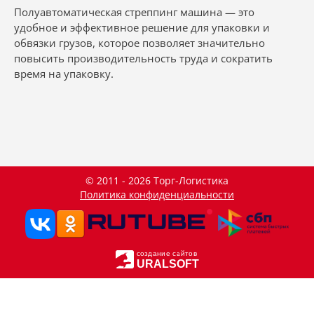
Полуавтоматическая стреппинг машина — это
удобное и эффективное решение для упаковки и
обвязки грузов, которое позволяет значительно
повысить производительность труда и сократить
время на упаковку.
© 2011 - 2026 Торг-Логистика
Политика конфиденциальности
создание сайтов
URALSOFT
Данный сайт использует файлы cookie и прочие похожие
OK
технологии. В том числе, мы обрабатываем Ваш IP-адрес
для определения региона местоположения. Используя