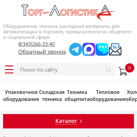
Оборудование, техника, расходные материалы для
автоматизации в торговле, промышленности, общепите
и социальной сфере
8(343)266-33-40
Обратный звонок
Упаковочное
Складская
Техника
Тепловое
Хол
оборудование
техника
общепита
оборудование
обо
Каталог