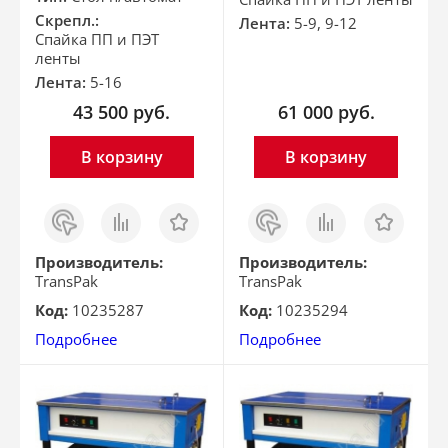
Скрепл.:
Лента:
5-9, 9-12
Спайка ПП и ПЭТ
ленты
Лента:
5-16
43 500
руб.
61 000
руб.
В корзину
В корзину
Заказ
Сравнить
Отложить
Заказ
Сравнить
Отложить
в 1
в 1
клик
клик
Производитель:
Производитель:
TransPak
TransPak
Код:
10235287
Код:
10235294
Подробнее
Подробнее