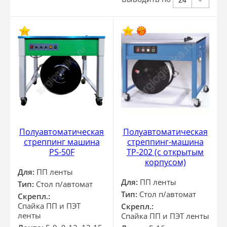
24
Полуавтоматическая
Полуавтоматическая
стреппинг машина
стреппинг-машина
PS-50F
ТР-202 (с открытым
корпусом)
Для:
ПП ленты
Для:
ПП ленты
Тип:
Стол п/автомат
Тип:
Стол п/автомат
Скрепл.:
Спайка ПП и ПЭТ
Скрепл.:
ленты
Спайка ПП и ПЭТ ленты