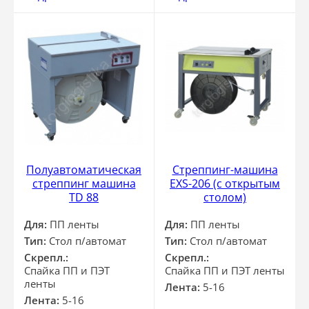
Полуавтоматическая
Стреппинг-машина
стреппинг машина
EXS-206 (с открытым
TD 88
столом)
Для:
ПП ленты
Для:
ПП ленты
Тип:
Стол п/автомат
Тип:
Стол п/автомат
Скрепл.:
Скрепл.:
Спайка ПП и ПЭТ
Спайка ПП и ПЭТ ленты
ленты
Лента:
5-16
Лента:
5-16