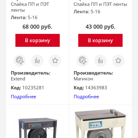
Спайка ПП и ПЭТ
Спайка ПП и ПЭТ ленты
ленты
Лента:
5-16
Лента:
5-16
68 000
руб.
43 000
руб.
В корзину
В корзину
Заказ
Сравнить
Отложить
Заказ
Сравнить
Отложить
в 1
в 1
клик
клик
Производитель:
Производитель:
Extend
Магикон
Код:
10235281
Код:
14363983
Подробнее
Подробнее