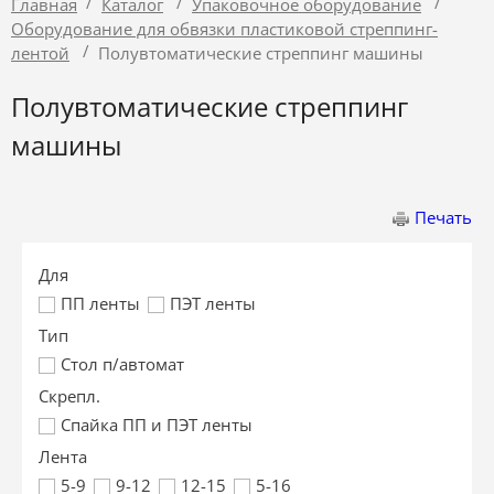
/
/
/
Главная
Каталог
Упаковочное оборудование
Оборудование для обвязки пластиковой стреппинг-
/
лентой
Полувтоматические стреппинг машины
Полувтоматические стреппинг
машины
Печать
Для
ПП ленты
ПЭТ ленты
Тип
Стол п/автомат
Скрепл.
Спайка ПП и ПЭТ ленты
Лента
5-9
9-12
12-15
5-16