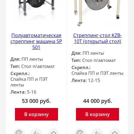
Полуавтоматическая
Стреппинг-стол KZB-
стреппинг машина SP
10T (открытый стол)
501
Для:
ПП ленты
Для:
ПП ленты
Тип:
Стол п/автомат
Тип:
Стол п/автомат
Скрепл.:
Спайка ПП и ПЭТ ленты
Скрепл.:
Спайка ПП и ПЭТ
Лента:
12-15
ленты
Лента:
5-16
53 000
руб.
44 000
руб.
В корзину
В корзину
Заказ
Сравнить
Отложить
Заказ
Сравнить
Отложить