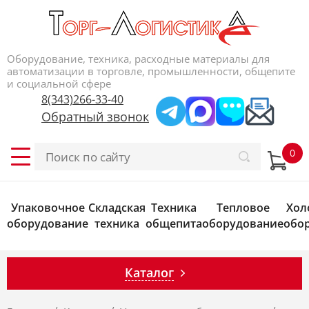
Оборудование, техника, расходные материалы для
автоматизации в торговле, промышленности, общепите
и социальной сфере
8(343)266-33-40
Обратный звонок
Упаковочное
Складская
Техника
Тепловое
Хол
оборудование
техника
общепита
оборудование
обо
Каталог