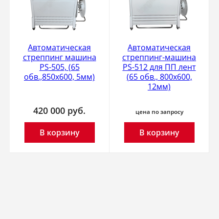
Автоматическая
Автоматическая
стреппинг машина
стреппинг-машина
PS-505, (65
PS-512 для ПП лент
обв.,850х600, 5мм)
(65 обв., 800х600,
12мм)
420 000
руб.
цена по запросу
В корзину
В корзину