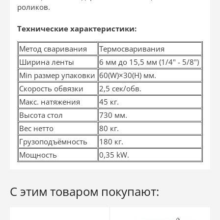
роликов.
Технические характеристики:
Метод сваривания
Термосваривания
Ширина ленты
6 мм до 15,5 мм (1/4" - 5/8")
Min размер упаковки
60(W)×30(H) мм.
Скорость обвязки
2,5 сек/обв.
Макс. натяжения
45 кг.
Высота стол
730 мм.
Вес нетто
80 кг.
Грузоподъёмность
180 кг.
Мощность
0,35 kW.
С этим товаром покупают: