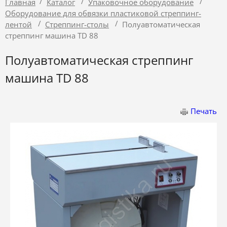
/
/
/
Главная
Каталог
Упаковочное оборудование
Оборудование для обвязки пластиковой стреппинг-
/
/
лентой
Стреппинг-столы
Полуавтоматическая
стреппинг машина TD 88
Полуавтоматическая стреппинг
машина TD 88
Печать