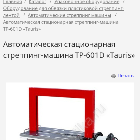
/
/
/
Главная
Каталог
Упаковочное оборудование
Оборудование для обвязки пластиковой стреппинг-
/
/
лентой
Автоматические стреппинг машины
Автоматическая стационарная стреппинг-машина
ТР-601D «Tauris»
Автоматическая стационарная
стреппинг-машина ТР-601D «Tauris»
Печать