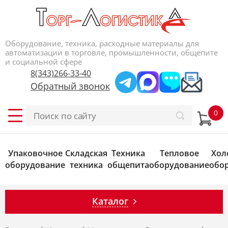
Оборудование, техника, расходные материалы для
автоматизации в торговле, промышленности, общепите
и социальной сфере
8(343)266-33-40
Обратный звонок
Упаковочное
Складская
Техника
Тепловое
Хол
оборудование
техника
общепита
оборудование
обо
Каталог