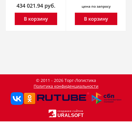
434 021.94
руб.
цена по запросу
В корзину
В корзину
© 2011 - 2026 Торг-Логистика
Политика конфиденциальности
создание сайтов
URALSOFT
Данный сайт использует файлы cookie и прочие похожие
OK
технологии. В том числе, мы обрабатываем Ваш IP-адрес