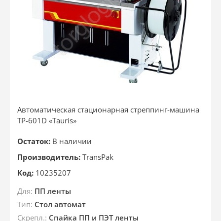
Автоматическая стационарная стреппинг-машина
ТР-601D «Tauris»
Остаток:
В наличии
Производитель:
TransPak
Код:
10235207
Для:
ПП ленты
Тип:
Стол автомат
Скрепл.:
Спайка ПП и ПЭТ ленты