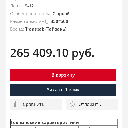
Лента:
9-12
Особенность стола:
С аркой
Размер арки, мм
:
850*600
?
Брeнд:
Transpak (Тайвань)
265 409.10
руб.
В корзину
Заказ в 1 клик
Сравнить
Отложить
Технические характеристики