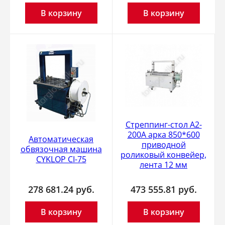
В корзину
В корзину
Стреппинг-стол A2-
200А арка 850*600
Автоматическая
приводной
обвязочная машина
роликовый конвейер,
CYKLOP CI-75
лента 12 мм
278 681.24
руб.
473 555.81
руб.
В корзину
В корзину