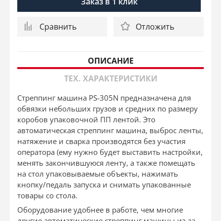
Заказ в 1 клик
Сравнить
Отложить
ОПИСАНИЕ
ТЕХ. ХАРАКТЕРИСТИКИ
Стреппинг машина PS-305N предназначена для
обвязки небольших грузов и средних по размеру
коробов упаковочной ПП лентой. Это
автоматическая стреппинг машина, выброс ленты,
натяжение и сварка производятся без участия
оператора (ему нужно будет выставить настройки,
менять закончившуюся ленту, а также помещать
на стол упаковываемые объекты, нажимать
кнопку/педаль запуска и снимать упакованные
товары со стола.
Оборудование удобнее в работе, чем многие
другие автоматические стреппинг машины из-за