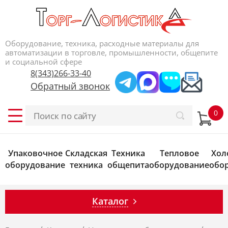
Оборудование, техника, расходные материалы для
автоматизации в торговле, промышленности, общепите
и социальной сфере
8(343)266-33-40
Обратный звонок
Упаковочное
Складская
Техника
Тепловое
Хол
оборудование
техника
общепита
оборудование
обо
Каталог