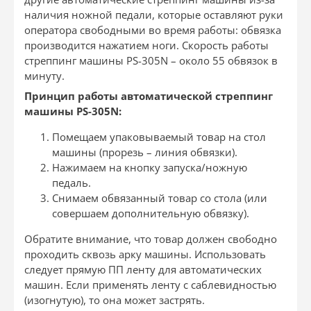
наличия ножной педали, которые оставляют руки
оператора свободными во время работы: обвязка
производится нажатием ноги. Скорость работы
стреппинг машины PS-305N – около 55 обвязок в
минуту.
Принцип работы автоматической стреппинг
машины PS-305
N:
Помещаем упаковываемый товар на стол
машины (прорезь – линия обвязки).
Нажимаем на кнопку запуска/ножную
педаль.
Снимаем обвязанный товар со стола (или
совершаем дополнительную обвязку).
Обратите внимание, что товар должен свободно
проходить сквозь арку машины. Использовать
следует прямую ПП ленту для автоматических
машин. Если применять ленту с саблевидностью
(изогнутую), то она может застрять.