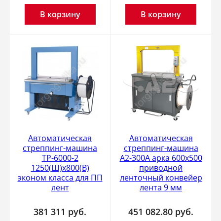
В корзину
В корзину
Автоматическая
Автоматическая
стреппинг-машина
стреппинг-машина
ТР-6000-2
А2-300А арка 600х500
1250(Ш)х800(В)
приводной
эконом класса для ПП
ленточный конвейер
лент
лента 9 мм
381 311
руб.
451 082.80
руб.