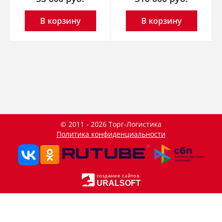
В корзину
В корзину
© 2011 - 2026 Торг-Логистика
Политика конфиденциальности
создание сайтов
URALSOFT
Данный сайт использует файлы cookie и прочие похожие
OK
технологии. В том числе, мы обрабатываем Ваш IP-адрес
для определения региона местоположения. Используя