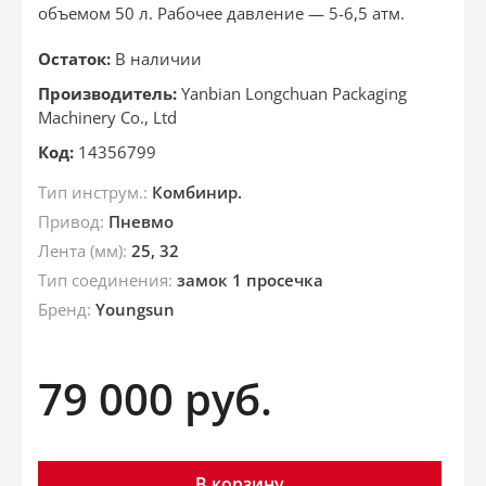
объемом 50 л. Рабочее давление — 5-6,5 атм.
Остаток:
В наличии
Производитель:
Yanbian Longchuan Packaging
Machinery Co., Ltd
Код:
14356799
Тип инструм.:
Комбинир.
Привод:
Пневмо
Лента (мм):
25, 32
Тип соединения:
замок 1 просечка
Бренд:
Youngsun
79 000
руб.
В корзину