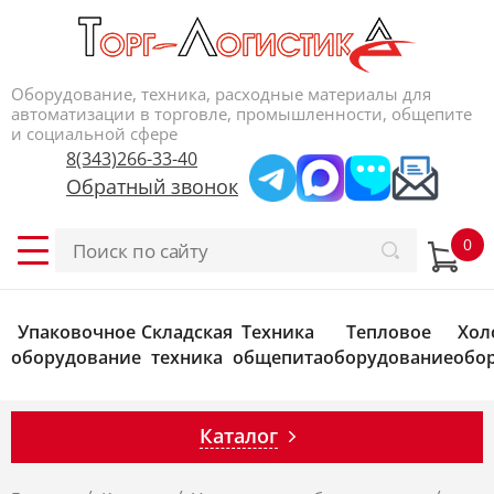
Оборудование, техника, расходные материалы для
автоматизации в торговле, промышленности, общепите
и социальной сфере
8(343)266-33-40
Обратный звонок
Упаковочное
Складская
Техника
Тепловое
Хол
оборудование
техника
общепита
оборудование
обо
Каталог