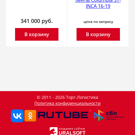
INCA 16-19
341 000
руб.
цена по запросу
В корзину
В корзину
© 2011 - 2026 Торг-Логистика
Политика конфиденциальности
создание сайтов
URALSOFT