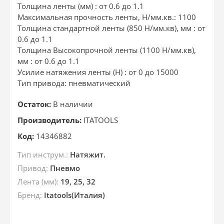
Толщина ленты (мм) : от 0.6 до 1.1
Максимальная прочность ленты, Н/мм.кв.: 1100
Толщина стандартной ленты (850 Н/мм.кв), мм : от
0.6 до 1.1
Толщина Высокопрочной ленты (1100 Н/мм.кв),
мм : от 0.6 до 1.1
Усилие натяжения ленты (Н) : от 0 до 15000
Тип привода: пневматический
Остаток:
В наличии
Производитель:
ITATOOLS
Код:
14346882
Тип инструм.:
Натяжит.
Привод:
Пневмо
Лента (мм):
19, 25, 32
Бренд:
Itatools(Италия)