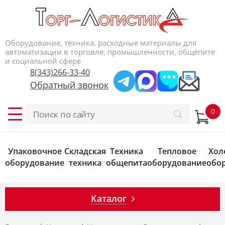
Оборудование, техника, расходные материалы для
автоматизации в торговле, промышленности, общепите
и социальной сфере
8(343)266-33-40
Обратный звонок
Упаковочное
Складская
Техника
Тепловое
Хол
оборудование
техника
общепита
оборудование
обо
Каталог