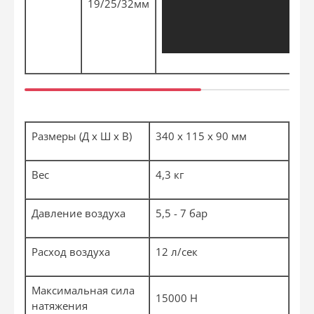
19/25/32мм
Размеры (Д х Ш х В)
340 х 115 х 90 мм
Вес
4,3 кг
Давление воздуха
5,5 - 7 бар
Расход воздуха
12 л/сек
Максимальная сила
15000 Н
натяжения