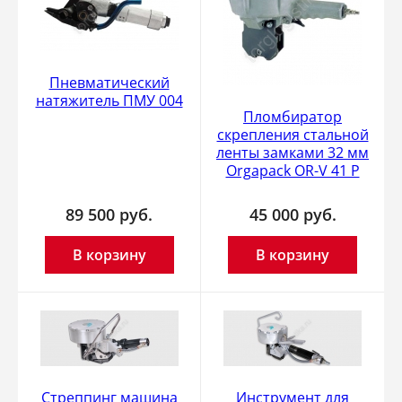
Пневматический
натяжитель ПМУ 004
Пломбиратор
скрепления стальной
ленты замками 32 мм
Orgapack OR-V 41 P
89 500
руб.
45 000
руб.
В корзину
В корзину
Стреппинг машина
Инструмент для