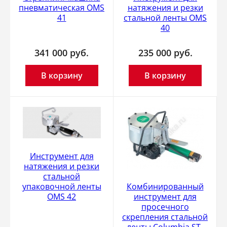
пневматическая OMS
натяжения и резки
41
стальной ленты OMS
40
341 000
руб.
235 000
руб.
В корзину
В корзину
Инструмент для
натяжения и резки
стальной
упаковочной ленты
Комбинированный
OMS 42
инструмент для
просечного
скрепления стальной
ленты Columbia ST-