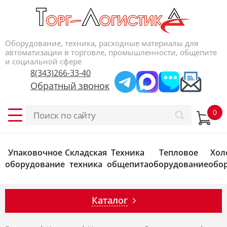
Оборудование, техника, расходные материалы для
автоматизации в торговле, промышленности, общепите
и социальной сфере
8(343)266-33-40
Обратный звонок
Упаковочное
Складская
Техника
Тепловое
Хол
оборудование
техника
общепита
оборудование
обо
Каталог