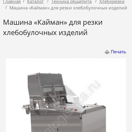
/
/
/
Главная
Каталог
Техника общепита
Хлеборезки
/
Машина «Кайман» для резки хлебобулочных изделий
Машина «Кайман» для резки
хлебобулочных изделий
Печать