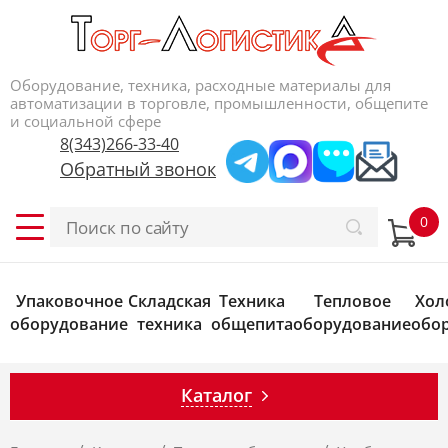
Оборудование, техника, расходные материалы для
автоматизации в торговле, промышленности, общепите
и социальной сфере
8(343)266-33-40
Обратный звонок
Упаковочное
Складская
Техника
Тепловое
Хол
оборудование
техника
общепита
оборудование
обо
Каталог