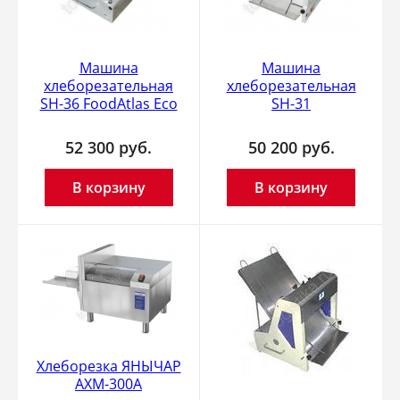
Машина
Машина
хлеборезательная
хлеборезательная
SH-36 FoodAtlas Eco
SH-31
52 300
руб.
50 200
руб.
В корзину
В корзину
Хлеборезка ЯНЫЧАР
АХМ-300А