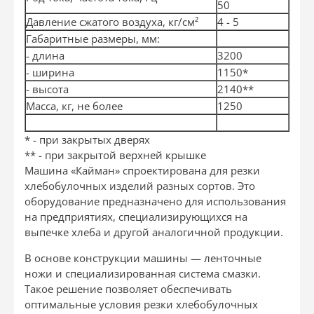
50
Давление сжатого воздуха, кг/см²
4 - 5
Габаритные размеры, мм:
- длина
3200
- ширина
1150*
- высота
2140**
Масса, кг, не более
1250
* - при закрытых дверях
** - при закрытой верхней крышке
Машина «Кайман» спроектирована для резки
хлебобулочных изделий разных сортов. Это
оборудование предназначено для использования
на предприятиях, специализирующихся на
выпечке хлеба и другой аналогичной продукции.
В основе конструкции машины — ленточные
ножи и специализированная система смазки.
Такое решение позволяет обеспечивать
оптимальные условия резки хлебобулочных