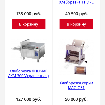
Хлеборезка TT D7C
135 000
руб.
49 500
руб.
В корзину
В корзину
Хлеборезка ЯНЫЧАР
АХМ-300А(крашенная)
Хлеборезка серии
MAG-Q31
127 000
руб.
50 000
руб.