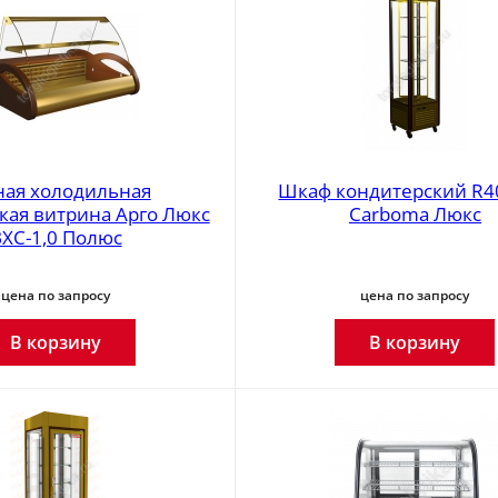
ная холодильная
Шкаф кондитерский R4
кая витрина Арго Люкс
Carboma Люкс
ХС-1,0 Полюс
цена по запросу
цена по запросу
В корзину
В корзину