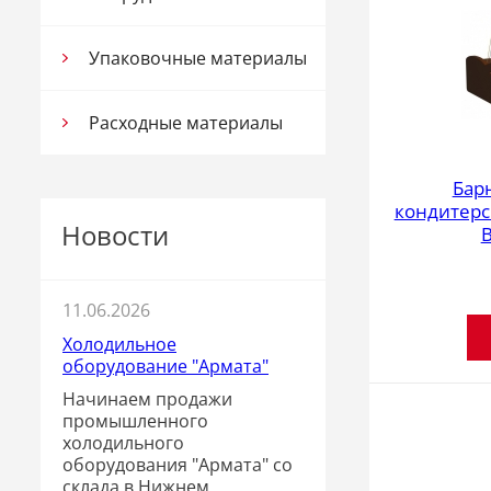
Упаковочные материалы
Расходные материалы
Бар
кондитерс
Новости
В
11.06.2026
Холодильное
оборудование "Армата"
Начинаем продажи
промышленного
холодильного
оборудования "Армата" со
склада в Нижнем