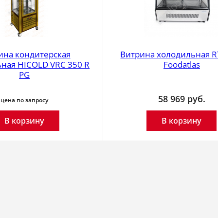
ина кондитерская
Витрина холодильная R
ная HICOLD VRC 350 R
Foodatlas
PG
58 969
руб.
цена по запросу
В корзину
В корзину