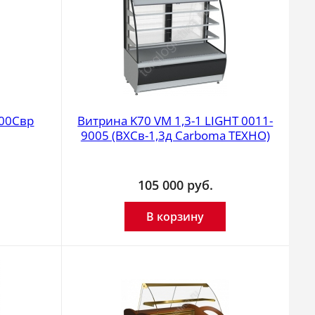
00Cвр
Витрина K70 VM 1,3-1 LIGHT 0011-
9005 (ВХСв-1,3д Carboma ТЕХНО)
105 000
руб.
В корзину