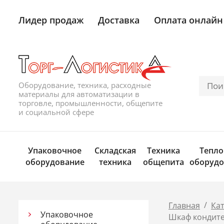
Лидер продаж
Доставка
Оплата онлайн
Оборудование, техника, расходные
материалы для автоматизации в
торговле, промышленности, общепите
и социальной сфере
Упаковочное
Складская
Техника
Тепло
оборудование
техника
общепита
оборудо
/
Главная
Ка
Упаковочное
Шкаф кондите