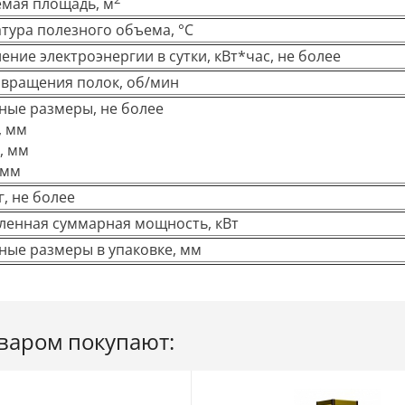
мая площадь, м
тура полезного объема, °C
ение электроэнергии в сутки, кВт*час, не более
 вращения полок, об/мин
ные размеры, не более
, мм
а, мм
 мм
г, не более
ленная суммарная мощность, кВт
ные размеры в упаковке, мм
оваром покупают: