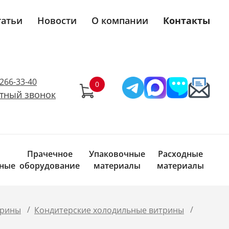
татьи
Новости
О компании
Контакты
)266-33-40
тный звонок
Прачечное
Упаковочные
Расходные
ные
оборудование
материалы
материалы
/
/
трины
Кондитерские холодильные витрины