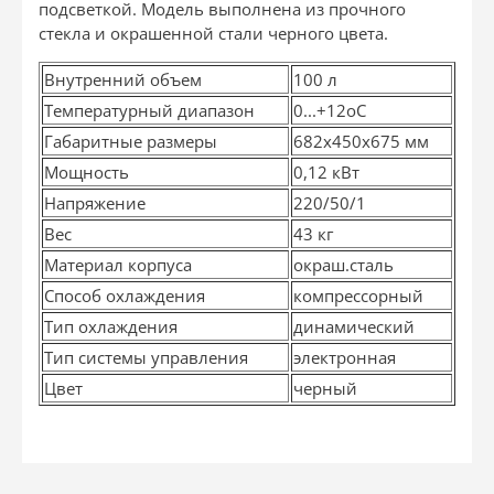
подсветкой. Модель выполнена из прочного
стекла и окрашенной стали черного цвета.
Внутренний объем
100 л
Температурный диапазон
0...+12оС
Габаритные размеры
682х450х675 мм
Мощность
0,12 кВт
Напряжение
220/50/1
Вес
43 кг
Материал корпуса
окраш.сталь
Способ охлаждения
компрессорный
Тип охлаждения
динамический
Тип системы управления
электронная
Цвет
черный