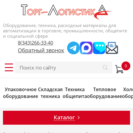
Оборудование, техника, расходные материалы для
автоматизации в торговле, промышленности, общепите
и социальной сфере
8(343)266-33-40
Обратный звонок
Упаковочное
Складская
Техника
Тепловое
Хол
оборудование
техника
общепита
оборудование
обо
Каталог