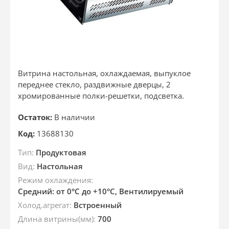
Витрина настольная, охлаждаемая, выпуклое
переднее стекло, раздвижные дверцы, 2
хромированные полки-решетки, подсветка.
Остаток:
В наличии
Код:
13688130
Тип:
Продуктовая
Вид:
Настольная
Режим охлаждения:
Средний: от 0°C до +10°C, Вентилируемый
Холод.агрегат:
Встроенный
Длина витрины(мм):
700