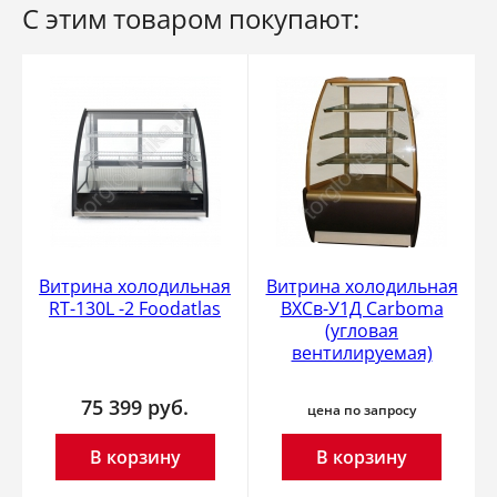
С этим товаром покупают:
Витрина холодильная
Витрина холодильная
RT-130L -2 Foodatlas
ВХСв-У1Д Carboma
(угловая
вентилируемая)
75 399
руб.
цена по запросу
В корзину
В корзину