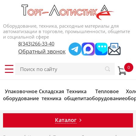
Оборудование, техника, расходные материалы для
автоматизации в торговле, промышленности, общепите
и социальной сфере
8(343)266-33-40
Обратный звонок
Упаковочное
Складская
Техника
Тепловое
Хол
оборудование
техника
общепита
оборудование
обо
Каталог