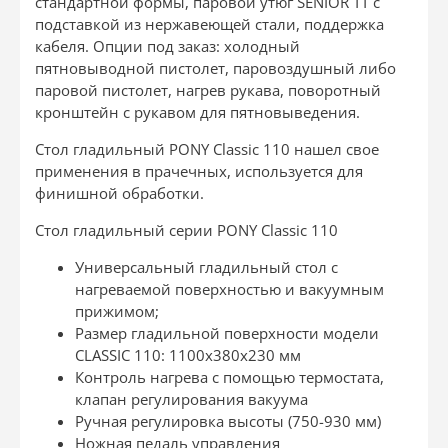
стандартной формы, паровой утюг SENIOR TT с
подставкой из нержавеющей стали, поддержка
кабеля. Опции под заказ: холодный
пятновыводной пистолет, паровоздушный либо
паровой пистолет, нагрев рукава, поворотный
кронштейн с рукавом для пятновыведения.
Стол гладильный PONY Classic 110
нашел свое
применения в прачечных, используется для
финишной обработки.
Cтол гладильный серии PONY Classic 110
Универсальный гладильный стол с
нагреваемой поверхностью и вакуумным
прижимом;
Размер гладильной поверхности модели
CLASSIC 110: 1100х380х230 мм
Контроль нагрева с помощью термостата,
клапан регулирования вакуума
Ручная регулировка высоты (750-930 мм)
Ножная педаль управления