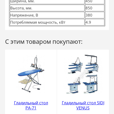
Ширина, мм.
450
Высота, мм.
850
Напряжение, В
380
Потребляемая мощность, кВт
4.9
С этим товаром покупают:
Гладильный стол
Гладильный стол SIDI
РА-71
VENUS