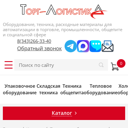
Оборудование, техника, расходные материалы для
автоматизации в торговле, промышленности, общепите
и социальной сфере
8(343)266-33-40
Обратный звонок
Упаковочное
Складская
Техника
Тепловое
Хол
оборудование
техника
общепита
оборудование
обо
Каталог