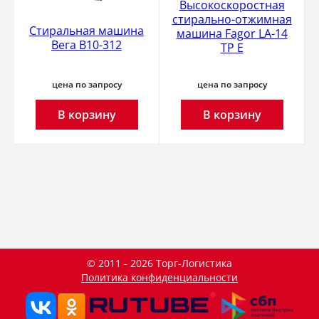
Высокоскоростная
стирально-отжимная
Стиральная машина
машина Fagor LA-14
Вега В10-312
TP E
цена по запросу
цена по запросу
В корзину
В корзину
© 2011 - 2026 Торг-Логистика
Политика конфиденциальности