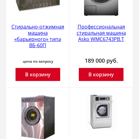
Стирально-отжимная
Профессиональная
машина
стиральная машина
«барьерного» типа
Asko WMC6743PB.T
ВБ-60П
189 000
руб.
цена по запросу
В корзину
В корзину