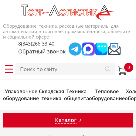
Оборудование, техника, расходные материалы для
автоматизации в торговле, промышленности, общепите
и социальной сфере
8(343)266-33-40
Обратный звонок
Упаковочное
Складская
Техника
Тепловое
Хол
оборудование
техника
общепита
оборудование
обо
Каталог