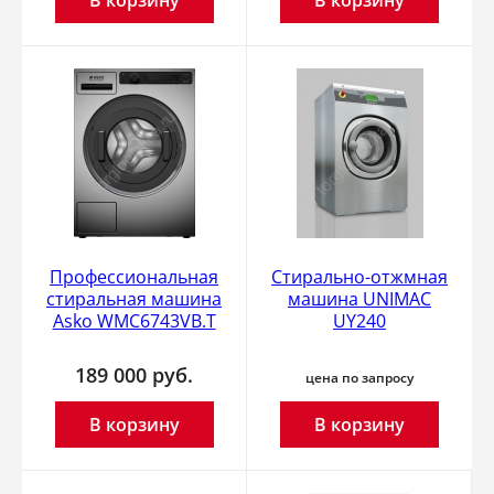
В корзину
В корзину
Профессиональная
Стирально-отжмная
стиральная машина
машина UNIMAC
Asko WMC6743VB.T
UY240
189 000
руб.
цена по запросу
В корзину
В корзину