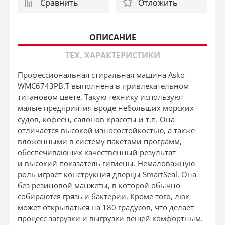
Сравнить
Отложить
ОПИСАНИЕ
ТЕХ. ХАРАКТЕРИСТИКИ
Профессиональная стиральная машина Asko
WMC6743PB.T выполнена в привлекательном
титановом цвете. Такую технику используют
малые предприятия вроде небольших морских
судов, кофеен, салонов красоты и т.п. Она
отличается высокой износостойкостью, а также
вложенными в систему пакетами программ,
обеспечивающих качественный результат
и высокий показатель гигиены. Немаловажную
роль играет конструкция дверцы SmartSeal. Она
без резиновой манжеты, в которой обычно
собираются грязь и бактерии. Кроме того, люк
может открываться на 180 градусов, что делает
процесс загрузки и выгрузки вещей комфортным.