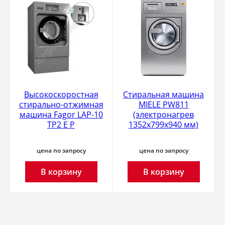
Высокоскоростная
Стиральная машина
стирально-отжимная
MIELE PW811
машина Fagor LAP-10
(электронагрев
TP2 E P
1352х799х940 мм)
цена по запросу
цена по запросу
В корзину
В корзину