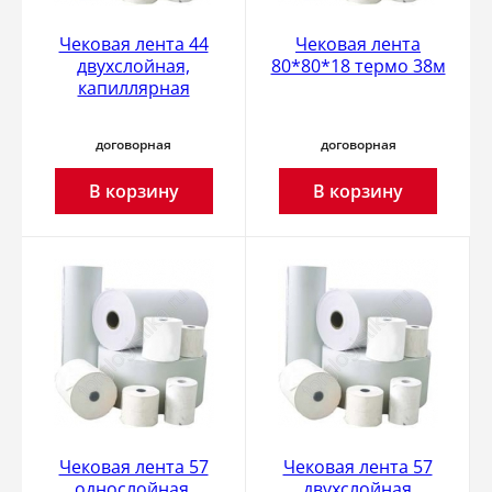
Чековая лента 44
Чековая лента
двухслойная,
80*80*18 термо 38м
капиллярная
договорная
договорная
В корзину
В корзину
Чековая лента 57
Чековая лента 57
однослойная,
двухслойная