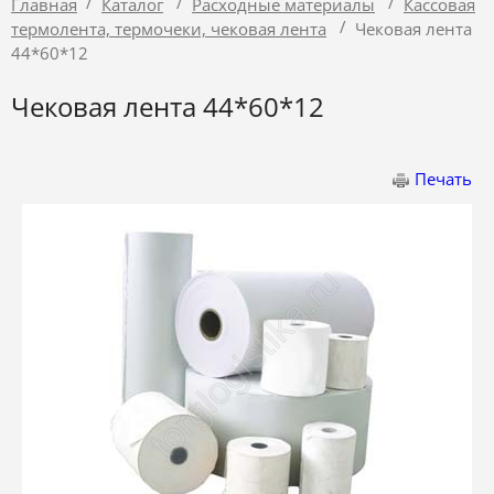
/
/
/
Главная
Каталог
Расходные материалы
Кассовая
/
термолента, термочеки, чековая лента
Чековая лента
44*60*12
Чековая лента 44*60*12
Печать