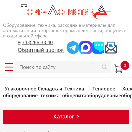
Оборудование, техника, расходные материалы для
автоматизации в торговле, промышленности, общепите
и социальной сфере
8(343)266-33-40
Обратный звонок
Упаковочное
Складская
Техника
Тепловое
Хол
оборудование
техника
общепита
оборудование
обо
Каталог