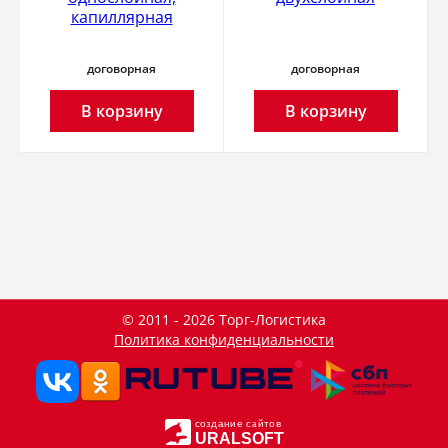
капиллярная
договорная
договорная
В корзину
В корзину
© 2011 - 2026 Торг-Логистика
Политика конфиденциальности
создание сайтов
URALSOFT