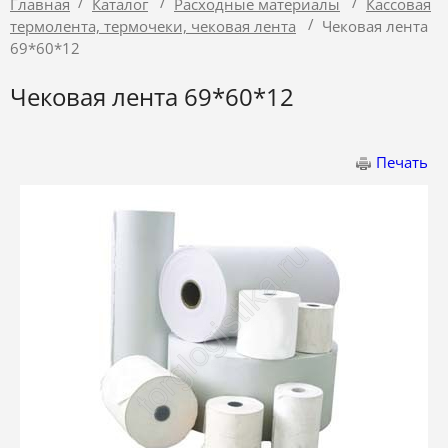
/
/
/
Главная
Каталог
Расходные материалы
Кассовая
/
термолента, термочеки, чековая лента
Чековая лента
69*60*12
Чековая лента 69*60*12
Печать