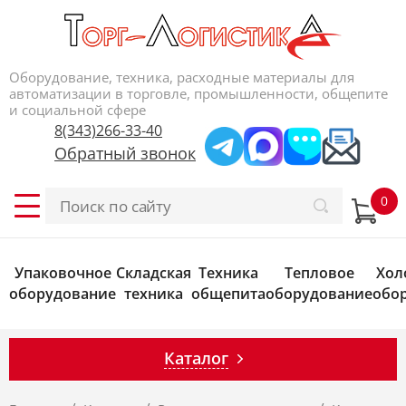
Оборудование, техника, расходные материалы для
автоматизации в торговле, промышленности, общепите
и социальной сфере
8(343)266-33-40
Обратный звонок
Упаковочное
Складская
Техника
Тепловое
Хол
оборудование
техника
общепита
оборудование
обо
Каталог