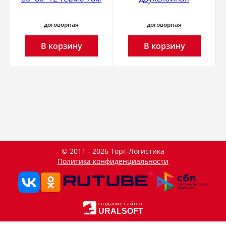
договорная
договорная
В корзину
В корзину
© 2011 - 2026 Торг-Логистика
Политика конфиденциальности
создание сайтов
URALSOFT