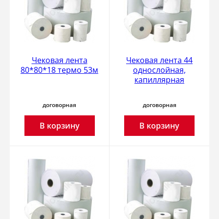
Чековая лента
Чековая лента 44
80*80*18 термо 53м
однослойная,
капиллярная
договорная
договорная
В корзину
В корзину