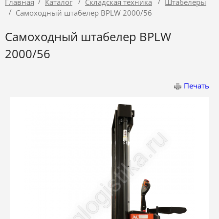
/
/
/
Главная
Каталог
Складская техника
Штабелёры
/
Самоходный штабелер BPLW 2000/56
Самоходный штабелер BPLW
2000/56
Печать