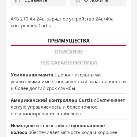
АКБ 210 Ач 24в, зарядное устройство 24в/40а,
контроллер Curtis
ПРЕИМУЩЕСТВА
ОПИСАНИЕ
ТЕХ.ХАРАКТЕРИСТИКИ
Усиленная мачта
с дополнительными
усилителями имеет повышенный запас прочности
и более долгий срок службы
Американский контроллер Curtis
обеспечивает
легкую управляемость и более точное
позиционирование штабелера
Немецкое
износостойкое
вулколановое
колесо
обеспечивает мягкость хода и хорошее