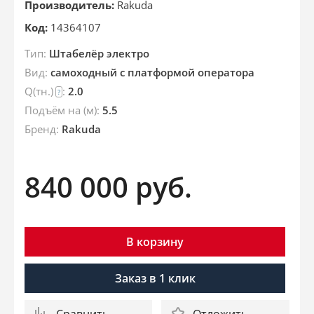
Производитель:
Rakuda
Код:
14364107
Тип:
Штабелёр электро
Вид:
самоходный с платформой оператора
Q(тн.)
:
2.0
?
Подъём на (м):
5.5
Бренд:
Rakuda
840 000
руб.
В корзину
Заказ в 1 клик
Сравнить
Отложить