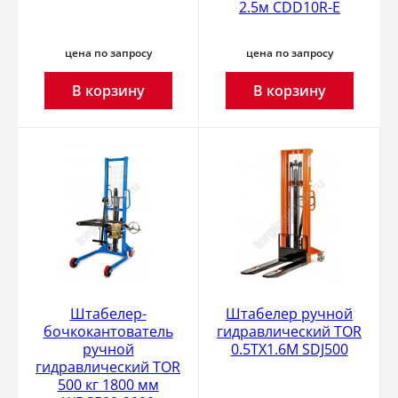
2.5м CDD10R-E
цена по запросу
цена по запросу
В корзину
В корзину
Штабелер-
Штабелер ручной
бочкокантователь
гидравлический TOR
ручной
0.5TX1.6M SDJ500
гидравлический TOR
500 кг 1800 мм