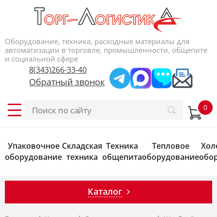
Оборудование, техника, расходные материалы для
автоматизации в торговле, промышленности, общепите
и социальной сфере
8(343)266-33-40
Обратный звонок
Упаковочное
Складская
Техника
Тепловое
Хол
оборудование
техника
общепита
оборудование
обо
Каталог