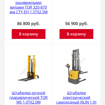
раздвижными
вилами TOR 320-870
мм CTY-EH 1.5TX2.5M
86 800
руб.
56 900
руб.
В корзину
В корзину
Штабелер ручной
Штабелер
гидравлический TOR
электрический
MS 1.0TX2.0M
самоходный XILIN 1.0т