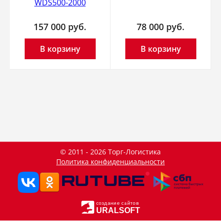
WDS500-2000
157 000
руб.
78 000
руб.
В корзину
В корзину
© 2011 - 2026 Торг-Логистика
Политика конфиденциальности
создание сайтов
URALSOFT