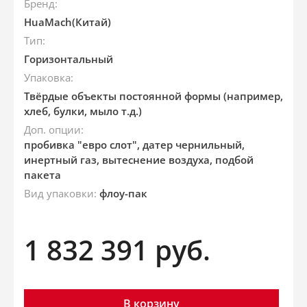
Бренд:
HuaMach(Китай)
Тип:
Горизонтальный
Упаковка:
Твёрдые объекты постоянной формы (например,
хлеб, булки, мыло т.д.)
Доп. опции:
пробивка "евро слот", датер чернильный,
инертный газ, вытеснение воздуха, подбой
пакета
Вид упаковки:
флоу-пак
1 832 391
руб.
В корзину