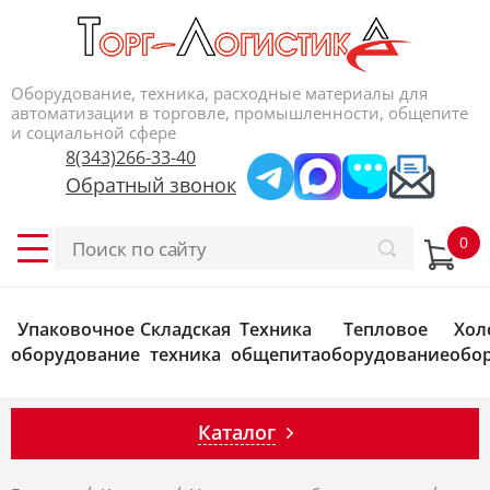
Оборудование, техника, расходные материалы для
автоматизации в торговле, промышленности, общепите
и социальной сфере
8(343)266-33-40
Обратный звонок
Упаковочное
Складская
Техника
Тепловое
Хол
оборудование
техника
общепита
оборудование
обо
Каталог