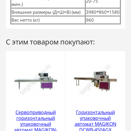
20-75
мин.)
Внешние размеры (Д×Ш×В) (мм)
3980*860*1580
Вес нетто (кг)
960
С этим товаром покупают:
Сервоприводный
Горизонтальный
горизонтальный
упаковочный
упаковочный
автомат MAGIKON
автомат MAGIKON-
DCWB-450AGX