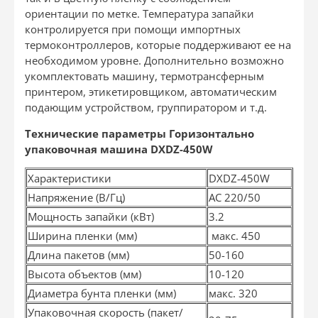
ориентации по метке. Температура запайки
контролируется при помощи импортных
термоконтроллеров, которые поддерживают ее на
необходимом уровне. Дополнительно возможно
укомплектовать машину, термотрансферным
принтером, этикетировщиком, автоматическим
подающим устройством, группиратором и т.д.
Технические параметры Горизонтально
упаковочная машина DXDZ-450W
Характеристики
DXDZ-450W
Напряжение (В/Гц)
АС 220/50
Мощность запайки (кВт)
3.2
Ширина пленки (мм)
макс. 450
Длина пакетов (мм)
50-160
Высота объектов (мм)
10-120
Диаметра бунта пленки (мм)
макс. 320
Упаковочная скорость (пакет/