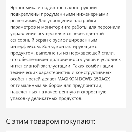
Эргономика и надёжность конструкции
подкреплены продуманными инженерными
решениями. Для упрощения настройки
параметров и мониторинга работы для персонала
управление осуществляется через цветной
сенсорный экран с русифицированным
интерфейсом. Зоны, контактирующие с
продуктом, выполнены из нержавеющей стали,
что обеспечивает долговечность узлов в условиях
интенсивной эксплуатации. Такая комбинация
технических характеристик и конструктивных
особенностей делает MAGIKON DCWB‐350AGX
оптимальным выбором для предприятий,
нацеленных на качественную и скоростную
упаковку деликатных продуктов.
С этим товаром покупают: