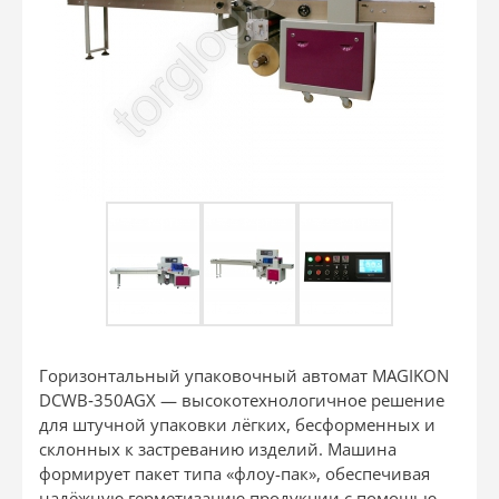
Горизонтальный упаковочный автомат MAGIKON
DCWB‐350AGX — высокотехнологичное решение
для штучной упаковки лёгких, бесформенных и
склонных к застреванию изделий. Машина
формирует пакет типа «флоу-пак», обеспечивая
надёжную герметизацию продукции с помощью