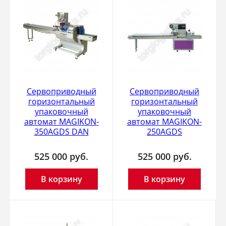
Сервоприводный
Сервоприводный
горизонтальный
горизонтальный
упаковочный
упаковочный
автомат MAGIKON-
автомат MAGIKON-
350AGDS DAN
250AGDS
525 000
руб.
525 000
руб.
В корзину
В корзину