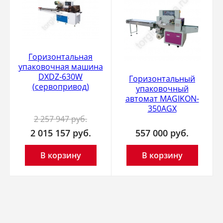
Горизонтальная
упаковочная машина
DXDZ-630W
Горизонтальный
(сервопривод)
упаковочный
автомат MAGIKON-
350AGX
2 257 947
руб.
2 015 157
руб.
557 000
руб.
В корзину
В корзину