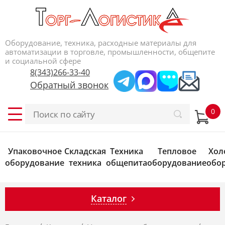
Оборудование, техника, расходные материалы для
автоматизации в торговле, промышленности, общепите
и социальной сфере
8(343)266-33-40
Обратный звонок
Упаковочное
Складская
Техника
Тепловое
Хол
оборудование
техника
общепита
оборудование
обо
Каталог