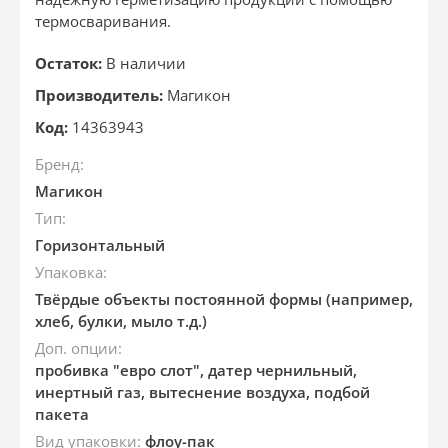
термосваривания.
Остаток:
В наличии
Производитель:
Магикон
Код:
14363943
Бренд:
Магикон
Тип:
Горизонтальный
Упаковка:
Твёрдые объекты постоянной формы (например,
хлеб, булки, мыло т.д.)
Доп. опции:
пробивка "евро слот", датер чернильный,
инертный газ, вытеснение воздуха, подбой
пакета
Вид упаковки:
флоу-пак