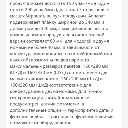
продукта может достигать 150 упак./мин (один
нож) и 200 упак./мин (два ножа), что позволяет
масштабировать выпуск продукции. Аппарат
поддерживает плёнку шириной до 340 мм и
диаметром до 320 мм, а максимальная высота
упаковываемого продукта для одноножевой
версии составляет 60 мм, для моделей с двумя
ножами не более 40 мм. В зависимости от
конфигурации и количества ножей (низкий или
высокий) возможны по два варианта
максимальных размеров пакетов: 160×280 мм
(Ш×Д) и 160×330 мм (Ш×Д) соответственно для
машин с одним ножом; 160х190 мм (ШхД) и
160х220 мм (ШхД) соответственно для
конфигураций с двумя ножами. Для точной
синхронизации с дизайном упаковки
предусмотрен датчик фотометки, а
дополнительные опции — термопринтер даты и
функция подбоя — расширяют функциональные
возможности оборудования.