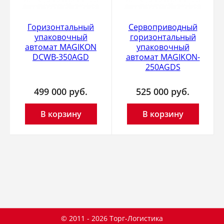
Горизонтальный
Сервоприводный
упаковочный
горизонтальный
автомат MAGIKON
упаковочный
DCWB-350AGD
автомат MAGIKON-
250AGDS
499 000
руб.
525 000
руб.
В корзину
В корзину
© 2011 - 2026 Торг-Логистика