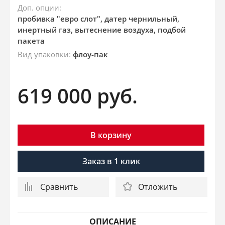
Доп. опции:
пробивка "евро слот", датер чернильный,
инертный газ, вытеснение воздуха, подбой
пакета
Вид упаковки:
флоу-пак
619 000
руб.
В корзину
Заказ в 1 клик
Сравнить
Отложить
ОПИСАНИЕ