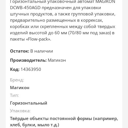
Горизонтальный упаковочный автомат MAGIKON
DCWB-450AGD предназначен для упаковки
штучных продуктов, а также групповой упаковки,
предварительно размещенных в коррексах,
коробках или скрепленных между собой твердых
изделий высотой до 60 мм (70/80 мм под заказ) в
пакеты «Flow-pack».
Остаток:
В наличии
Производитель:
Магикон
Код:
14363950
Бренд:
Магикон
Тип:
Горизонтальный
Упаковка:
Твёрдые объекты постоянной формы (например,
хлеб, булки, мыло т.д.)