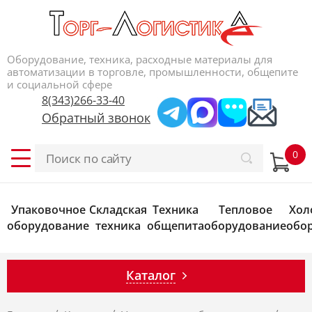
Оборудование, техника, расходные материалы для
автоматизации в торговле, промышленности, общепите
и социальной сфере
8(343)266-33-40
Обратный звонок
Упаковочное
Складская
Техника
Тепловое
Хол
оборудование
техника
общепита
оборудование
обо
Каталог