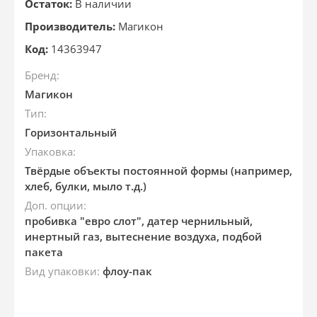
Остаток:
В наличии
Производитель:
Магикон
Код:
14363947
Бренд:
Магикон
Тип:
Горизонтальный
Упаковка:
Твёрдые объекты постоянной формы (например,
хлеб, булки, мыло т.д.)
Доп. опции:
пробивка "евро слот", датер чернильный,
инертный газ, вытеснение воздуха, подбой
пакета
Вид упаковки:
флоу-пак