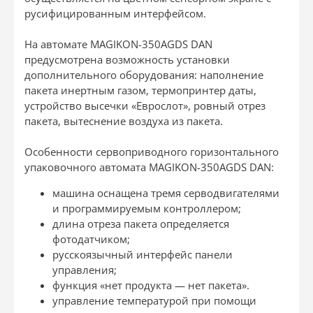
русифицированным интерфейсом.
На автомате MAGIKON-350AGDS DAN
предусмотрена возможность установки
дополнительного оборудования: наполнение
пакета инертным газом, термопринтер даты,
устройство высечки «Еврослот», ровный отрез
пакета, вытеснение воздуха из пакета.
Особенности сервоприводного горизонтального
упаковочного автомата MAGIKON-350AGDS DAN:
машина оснащена тремя серводвигателями
и программируемым контроллером;
длина отреза пакета определяется
фотодатчиком;
русскоязычный интерфейс панели
управления;
функция «нет продукта — нет пакета».
управление температурой при помощи