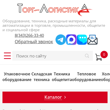
Оборудование, техника, расходные материалы для
автоматизации в торговле, промышленности, общепите
и социальной сфере
8(343)266-33-40
Обратный звонок
Упаковочное
Складская
Техника
Тепловое
Хол
оборудование
техника
общепита
оборудование
обо
Каталог