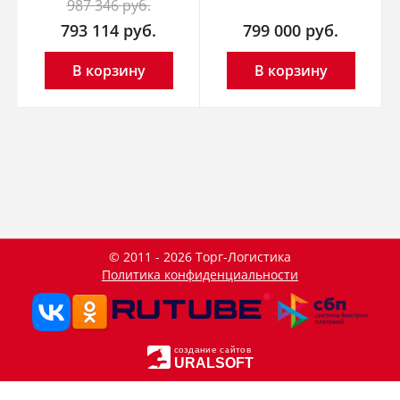
987 346
руб.
793 114
руб.
799 000
руб.
В корзину
В корзину
© 2011 - 2026 Торг-Логистика
Политика конфиденциальности
создание сайтов
URALSOFT
Данный сайт использует файлы cookie и прочие похожие