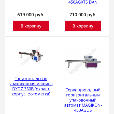
450AGXTS DAN
619 000
руб.
710 000
руб.
В корзину
В корзину
Горизонтальная
упаковочная машина
DXDZ-350B (окраш.
Сервоприводный
корпус, фотометка)
горизонтальный
упаковочный
автомат MAGIKON-
450AGDS