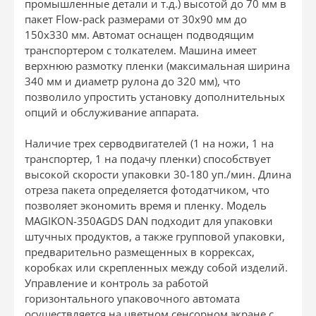
промышленные детали и т.д.) высотой до 70 мм в
пакет Flow-pack размерами от 30х90 мм до
150х330 мм. Автомат оснащен подводящим
транспортером с толкателем. Машина имеет
верхнюю размотку пленки (максимальная ширина
340 мм и диаметр рулона до 320 мм), что
позволило упростить установку дополнительных
опций и обслуживание аппарата.
Наличие трех серводвигателей (1 на ножи, 1 на
транспортер, 1 на подачу пленки) способствует
высокой скорости упаковки 30-180 уп./мин. Длина
отреза пакета определяется фотодатчиком, что
позволяет экономить время и пленку. Модель
MAGIKON-350AGDS DAN подходит для упаковки
штучных продуктов, а также групповой упаковки,
предварительно размещенных в коррексах,
коробках или скрепленных между собой изделий.
Управление и контроль за работой
горизонтального упаковочного автомата
осуществляется на цветном сенсорном экране с