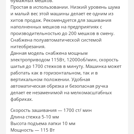
бумажных мешков.
Простая в использовании. Низкий уровень шума
и малый вес этой машины делает ее одним из
хитов продаж. Рекомендуется для зашивания
наполненных мешков на предприятиях с
производительностью до 200 мешков в смену.
Снабжена полуавтоматической системой
нитеобрезания.
Данная модель снабжена мощным
электроприводом 115Вт, 12000об/мин, скорость
шитья до 1700 стежков в минуту. Машинка может
работать как в горизонтальном, так и в
вертикальном положении. Удобная
автоматическая обрезка и безопасная ручка
делает ее незаменимой на мелкомасштабных
фабриках.
Скорость зашивания — 1700 ст/ мин
Длина стежка 5-10 мм
Высота подъема лапки 10 мм
Мощность — 115 Вт