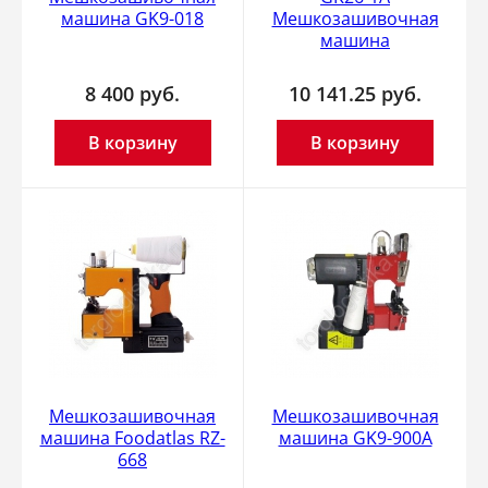
машина GK9-018
Мешкозашивочная
машина
8 400
руб.
10 141.25
руб.
В корзину
В корзину
Мешкозашивочная
Мешкозашивочная
машина Foodatlas RZ-
машина GK9-900А
668